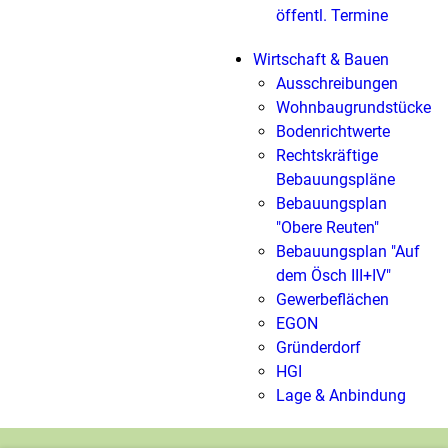
öffentl. Termine
Wirtschaft & Bauen
Ausschreibungen
Wohnbaugrundstücke
Bodenrichtwerte
Rechtskräftige
Bebauungspläne
Bebauungsplan
"Obere Reuten"
Bebauungsplan "Auf
dem Ösch III+IV"
Gewerbeflächen
EGON
Gründerdorf
HGI
Lage & Anbindung