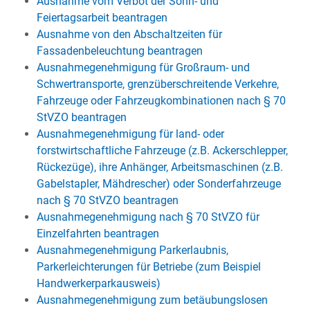
Ausnahme vom Verbot der Sonn- und
Feiertagsarbeit beantragen
Ausnahme von den Abschaltzeiten für
Fassadenbeleuchtung beantragen
Ausnahmegenehmigung für Großraum- und
Schwertransporte, grenzüberschreitende Verkehre,
Fahrzeuge oder Fahrzeugkombinationen nach § 70
StVZO beantragen
Ausnahmegenehmigung für land- oder
forstwirtschaftliche Fahrzeuge (z.B. Ackerschlepper,
Rückezüge), ihre Anhänger, Arbeitsmaschinen (z.B.
Gabelstapler, Mähdrescher) oder Sonderfahrzeuge
nach § 70 StVZO beantragen
Ausnahmegenehmigung nach § 70 StVZO für
Einzelfahrten beantragen
Ausnahmegenehmigung Parkerlaubnis,
Parkerleichterungen für Betriebe (zum Beispiel
Handwerkerparkausweis)
Ausnahmegenehmigung zum betäubungslosen