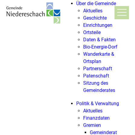
Über die Gemeinde
Aktuelles
Geschichte
Einrichtungen
Ortsteile
Daten & Fakten
Bio-Energie-Dorf
Wanderkarte &
Ortsplan
Partnerschaft
Patenschaft
Sitzung des
Gemeinderates
Politik & Verwaltung
Aktuelles
Finanzdaten
Gremien
Gemeinderat