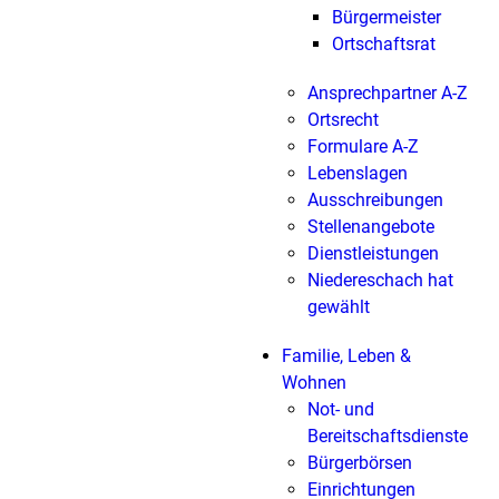
Bürgermeister
Ortschaftsrat
Ansprechpartner A-Z
Ortsrecht
Formulare A-Z
Lebenslagen
Ausschreibungen
Stellenangebote
Dienstleistungen
Niedereschach hat
gewählt
Familie, Leben &
Wohnen
Not- und
Bereitschaftsdienste
Bürgerbörsen
Einrichtungen