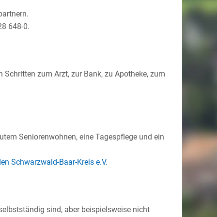
partnern.
28 648-0.
 Schritten zum Arzt, zur Bank, zu Apotheke, zum
eutem Seniorenwohnen, eine Tagespflege und ein
den Schwarzwald-Baar-Kreis e.V.
elbstständig sind, aber beispielsweise nicht