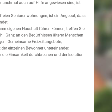
manchmal auch auf Hilfe angewiesen sind, ist
efreien Seniorenwohnungen, ist ein Angebot, dass
ndet.
hren eigenen Haushalt führen können, treffen Sie
ahl. Ganz an den Bedürfnissen älterer Menschen
nungen. Gemeinsame Freizeitangebote,
t der einzelnen Bewohner untereinander.
 die Einsamkeit durchbrechen und der Isolation