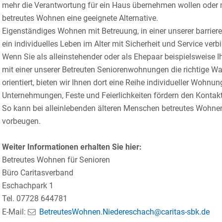
mehr die Verantwortung für ein Haus übernehmen wollen oder 
betreutes Wohnen eine geeignete Alternative.
Eigenständiges Wohnen mit Betreuung, in einer unserer barrier
ein individuelles Leben im Alter mit Sicherheit und Service verbi
Wenn Sie als alleinstehender oder als Ehepaar beispielsweise I
mit einer unserer Betreuten Seniorenwohnungen die richtige W
orientiert, bieten wir Ihnen dort eine Reihe individueller Woh
Unternehmungen, Feste und Feierlichkeiten fördern den Kontak
So kann bei alleinlebenden älteren Menschen betreutes Wohnen
vorbeugen.
Weiter Informationen erhalten Sie hier:
Betreutes Wohnen für Senioren
Büro Caritasverband
Eschachpark 1
Tel. 07728 644781
E-Mail:
BetreutesWohnen.Niedereschach@caritas-sbk.de