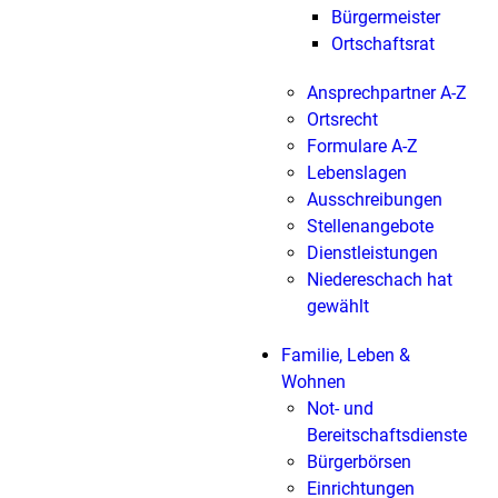
Bürgermeister
Ortschaftsrat
Ansprechpartner A-Z
Ortsrecht
Formulare A-Z
Lebenslagen
Ausschreibungen
Stellenangebote
Dienstleistungen
Niedereschach hat
gewählt
Familie, Leben &
Wohnen
Not- und
Bereitschaftsdienste
Bürgerbörsen
Einrichtungen