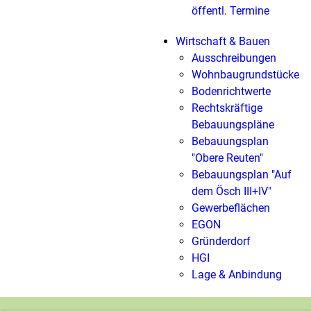
öffentl. Termine
Wirtschaft & Bauen
Ausschreibungen
Wohnbaugrundstücke
Bodenrichtwerte
Rechtskräftige
Bebauungspläne
Bebauungsplan
"Obere Reuten"
Bebauungsplan "Auf
dem Ösch III+IV"
Gewerbeflächen
EGON
Gründerdorf
HGI
Lage & Anbindung