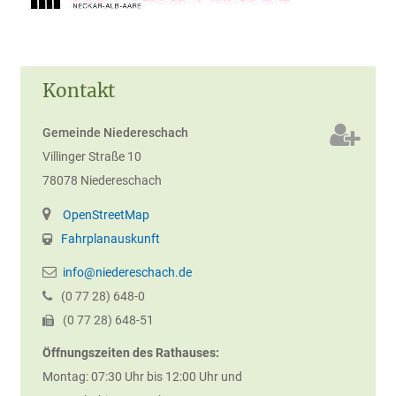
Kontakt
Gemeinde Niedereschach
Villinger Straße 10
78078
Niedereschach
OpenStreetMap
Fahrplanauskunft
info@niedereschach.de
(0
77
28) 648-0
(0
77
28) 648-51
Öffnungszeiten des Rathauses:
Montag: 07:30 Uhr bis 12:00 Uhr und