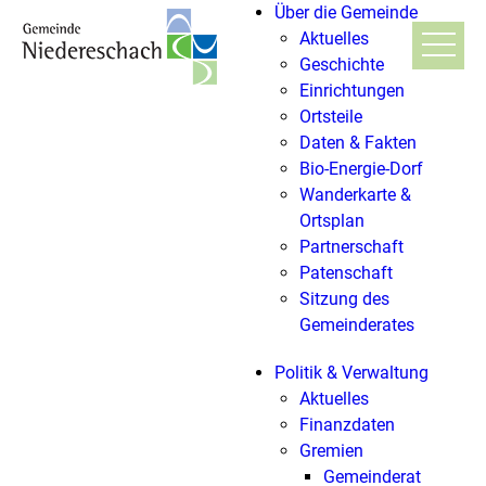
Über die Gemeinde
Aktuelles
Geschichte
Einrichtungen
Ortsteile
Daten & Fakten
Bio-Energie-Dorf
Wanderkarte &
Ortsplan
Partnerschaft
Patenschaft
Sitzung des
Gemeinderates
Politik & Verwaltung
Aktuelles
Finanzdaten
Gremien
Gemeinderat