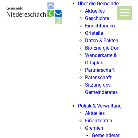
Über die Gemeinde
Aktuelles
Geschichte
Einrichtungen
Ortsteile
Daten & Fakten
Bio-Energie-Dorf
Wanderkarte &
Ortsplan
Partnerschaft
Patenschaft
Sitzung des
Gemeinderates
Politik & Verwaltung
Aktuelles
Finanzdaten
Gremien
Gemeinderat