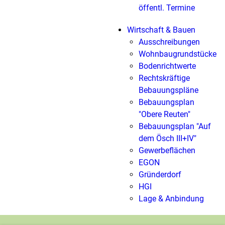
öffentl. Termine
Wirtschaft & Bauen
Ausschreibungen
Wohnbaugrundstücke
Bodenrichtwerte
Rechtskräftige
Bebauungspläne
Bebauungsplan
"Obere Reuten"
Bebauungsplan "Auf
dem Ösch III+IV"
Gewerbeflächen
EGON
Gründerdorf
HGI
Lage & Anbindung