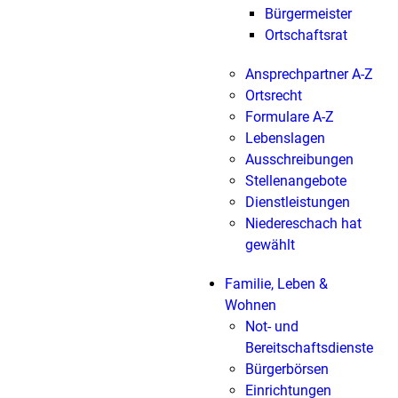
Bürgermeister
Ortschaftsrat
Ansprechpartner A-Z
Ortsrecht
Formulare A-Z
Lebenslagen
Ausschreibungen
Stellenangebote
Dienstleistungen
Niedereschach hat
gewählt
Familie, Leben &
Wohnen
Not- und
Bereitschaftsdienste
Bürgerbörsen
Einrichtungen