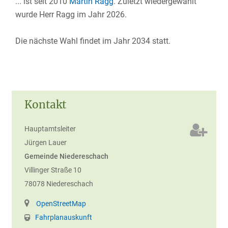
... ist seit 2010
Martin Ragg
. Zuletzt wiedergewählt
wurde Herr Ragg im Jahr 2026.
Die nächste Wahl findet im Jahr 2034 statt.
Kontakt
Hauptamtsleiter
Jürgen
Lauer
Gemeinde Niedereschach
Villinger Straße 10
78078
Niedereschach
OpenStreetMap
Fahrplanauskunft