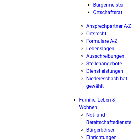
Bürgermeister
Ortschaftsrat
Ansprechpartner A-Z
Ortsrecht
Formulare A-Z
Lebenslagen
Ausschreibungen
Stellenangebote
Dienstleistungen
Niedereschach hat
gewählt
Familie, Leben &
Wohnen
Not- und
Bereitschaftsdienste
Bürgerbörsen
Einrichtungen