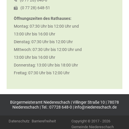
(0
77
28) 648-0
(0
77
28) 648-51
Öffnungszeiten des Rathauses:
Montag: 07:30 Uhr bis 12:00 Uhr und
13:00 Uhr bis 16:00 Uhr
Dienstag: 07:30 Uhr bis 12:00 Uhr
Mittwoch: 07:30 Uhr bis 12:00 Uhr und
13:00 Uhr bis 16:00 Uhr
Donnerstag: 13:00 Uhr bis 18:00 Uhr
Freitag: 07:30 Uhr bis 12:00 Uhr
Bürgermeisteramt Niedereschach | Villinger Straße 10 | 78078
Niedereschach | Tel.: 07728 648-0 |
info@niedereschach.de
Datenschutz
Barrierefreiheit
Copyright © 2017 - 2026
Gemeinde Niedereschach