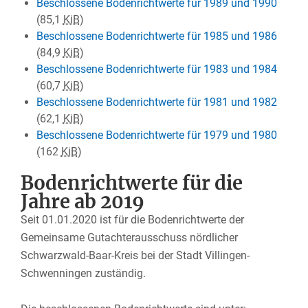
Beschlossene Bodenrichtwerte für 1989 und 1990
(85,1
KiB
)
Beschlossene Bodenrichtwerte für 1985 und 1986
(84,9
KiB
)
Beschlossene Bodenrichtwerte für 1983 und 1984
(60,7
KiB
)
Beschlossene Bodenrichtwerte für 1981 und 1982
(62,1
KiB
)
Beschlossene Bodenrichtwerte für 1979 und 1980
(162
KiB
)
Bodenrichtwerte für die
Jahre ab 2019
Seit 01.01.2020 ist für die Bodenrichtwerte der
Gemeinsame Gutachterausschuss nördlicher
Schwarzwald-Baar-Kreis bei der Stadt Villingen-
Schwenningen zuständig.