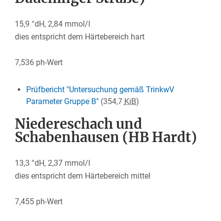
15,9 °dH, 2,84 mmol/l
dies entspricht dem Härtebereich hart
7,536 ph-Wert
Prüfbericht "Untersuchung gemäß TrinkwV
Parameter Gruppe B"
(354,7
KiB
)
Niedereschach und
Schabenhausen (HB Hardt)
13,3 °dH, 2,37 mmol/l
dies entspricht dem Härtebereich mittel
7,455 ph-Wert