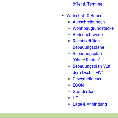
öffentl. Termine
Wirtschaft & Bauen
Ausschreibungen
Wohnbaugrundstücke
Bodenrichtwerte
Rechtskräftige
Bebauungspläne
Bebauungsplan
"Obere Reuten"
Bebauungsplan "Auf
dem Ösch III+IV"
Gewerbeflächen
EGON
Gründerdorf
HGI
Lage & Anbindung