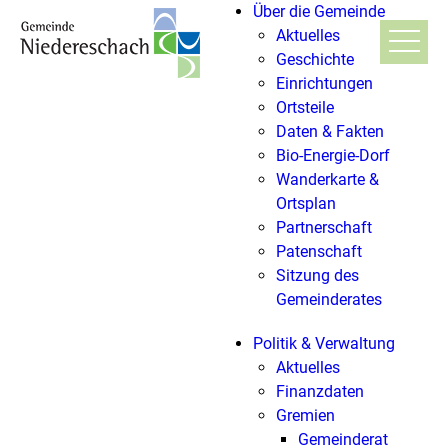
Über die Gemeinde
Aktuelles
Geschichte
Einrichtungen
Ortsteile
Daten & Fakten
Bio-Energie-Dorf
Wanderkarte &
Ortsplan
Partnerschaft
Patenschaft
Sitzung des
Gemeinderates
Politik & Verwaltung
Aktuelles
Finanzdaten
Gremien
Gemeinderat