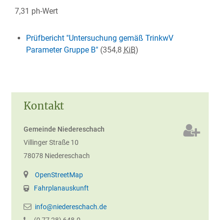
7,31 ph-Wert
Prüfbericht "Untersuchung gemäß TrinkwV
Parameter Gruppe B"
(354,8
KiB
)
Kontakt
Gemeinde Niedereschach
Villinger Straße 10
78078
Niedereschach
OpenStreetMap
Fahrplanauskunft
info@niedereschach.de