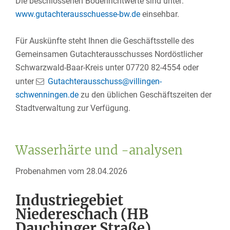
Die beschlossenen Bodenrichtwerte sind unter:
www.gutachterausschuesse-bw.de
einsehbar.
Für Auskünfte steht Ihnen die Geschäftsstelle des
Gemeinsamen Gutachterausschusses Nordöstlicher
Schwarzwald-Baar-Kreis unter 07720 82-4554 oder
unter
Gutachterausschuss@villingen-
schwenningen.de
zu den üblichen Geschäftszeiten der
Stadtverwaltung zur Verfügung.
Wasserhärte und -analysen
Probenahmen vom 28.04.2026
Industriegebiet
Niedereschach (HB
Dauchinger Straße)