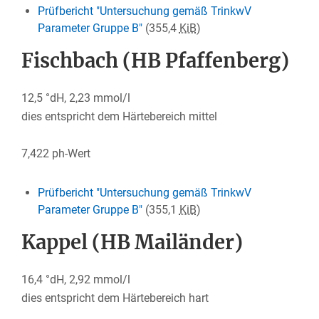
Prüfbericht "Untersuchung gemäß TrinkwV
Parameter Gruppe B"
(355,4
KiB
)
Fischbach (HB Pfaffenberg)
12,5 °dH, 2,23 mmol/l
dies entspricht dem Härtebereich mittel
7,422 ph-Wert
Prüfbericht "Untersuchung gemäß TrinkwV
Parameter Gruppe B"
(355,1
KiB
)
Kappel (HB Mailänder)
16,4 °dH, 2,92 mmol/l
dies entspricht dem Härtebereich hart