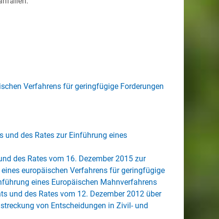
nfallen.
ischen Verfahrens für geringfügige Forderungen
 und des Rates zur Einführung eines
und des Rates vom 16. Dezember 2015 zur
eines europäischen Verfahrens für geringfügige
inführung eines Europäischen Mahnverfahrens
nts und des Rates vom 12. Dezember 2012 über
lstreckung von Entscheidungen in Zivil- und