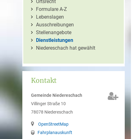
Ortsrecht
Formulare A-Z
Lebenslagen
Ausschreibungen
Stellenangebote
Dienstleistungen
Niedereschach hat gewählt
Kontakt
Gemeinde Niedereschach
Villinger Straße 10
78078
Niedereschach
OpenStreetMap
Fahrplanauskunft