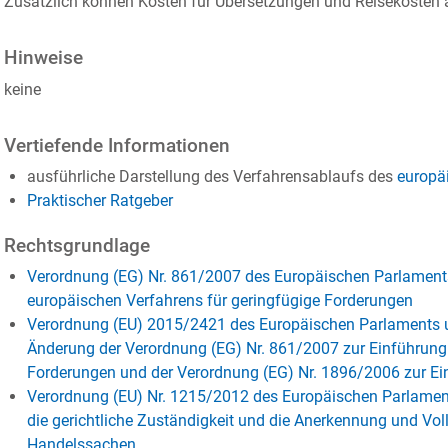
Zusätzlich können Kosten für Übersetzungen und Reisekosten a
Hinweise
keine
Vertiefende Informationen
ausführliche Darstellung des Verfahrensablaufs des
europä
Praktischer Ratgeber
Rechtsgrundlage
Verordnung (EG) Nr. 861/2007 des Europäischen Parlaments
europäischen Verfahrens für geringfügige Forderungen
Verordnung (EU) 2015/2421 des Europäischen Parlaments 
Änderung der Verordnung (EG) Nr. 861/2007 zur Einführung 
Forderungen und der Verordnung (EG) Nr. 1896/2006 zur E
Verordnung (EU) Nr. 1215/2012 des Europäischen Parlame
die gerichtliche Zuständigkeit und die Anerkennung und Vol
Handelssachen