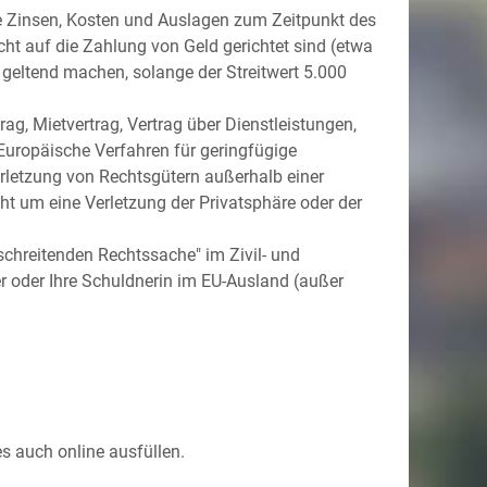
ne Zinsen, Kosten und Auslagen zum Zeitpunkt des
cht auf die Zahlung von Geld gerichtet sind (etwa
geltend machen, solange der Streitwert 5.000
rag, Mietvertrag, Vertrag über Dienstleistungen,
uropäische Verfahren für geringfügige
letzung von Rechtsgütern außerhalb einer
t um eine Verletzung der Privatsphäre oder der
chreitenden Rechtssache" im Zivil- und
ner oder Ihre Schuldnerin im EU-Ausland (außer
es auch online ausfüllen.