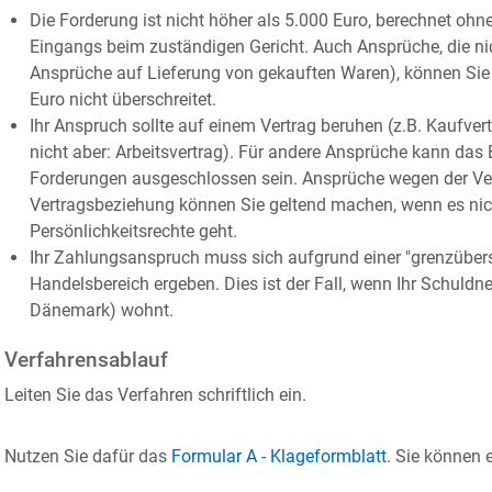
Die Forderung ist nicht höher als 5.000 Euro, berechnet oh
Eingangs beim zuständigen Gericht.
Auch Ansprüche, die ni
Ansprüche auf Lieferung von gekauften Waren), können Sie 
Euro nicht überschreitet.
Ihr Anspruch sollte auf einem Vertrag beruhen
(z.B. Kaufvert
nicht aber: Arbeitsvertrag)
.
Für andere Ansprüche kann das E
Forderungen ausgeschlossen sein. Ansprüche wegen der Ver
Vertragsbeziehung können Sie geltend machen, wenn es nich
Persönlichkeitsrechte geht.
Ihr Zahlungsanspruch muss sich aufgrund einer "grenzübers
Handelsbereich ergeben.
Dies ist der Fall, wenn Ihr Schuld
Dänemark) wohnt.
Verfahrensablauf
Leiten Sie das Verfahren schriftlich ein.
Nutzen Sie dafür das
Formular A - Klageformblatt
. Sie können 