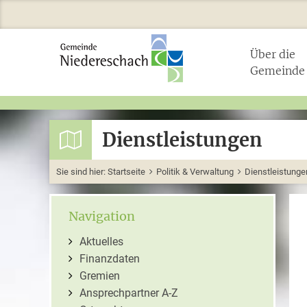
Über die
Gemeinde
Dienstleistungen
Sie sind hier:
Startseite
Politik & Verwaltung
Dienstleistunge
Navigation
Aktuelles
Finanzdaten
Gremien
Ansprechpartner A-Z