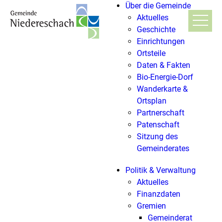
Über die Gemeinde
Aktuelles
Geschichte
Einrichtungen
Ortsteile
Daten & Fakten
Bio-Energie-Dorf
Wanderkarte &
Ortsplan
Partnerschaft
Patenschaft
Sitzung des
Gemeinderates
Politik & Verwaltung
Aktuelles
Finanzdaten
Gremien
Gemeinderat