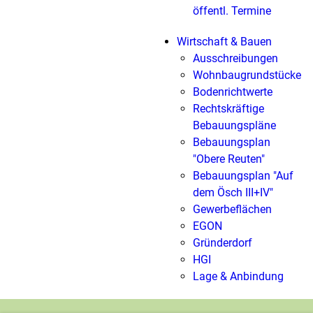
öffentl. Termine
Wirtschaft & Bauen
Ausschreibungen
Wohnbaugrundstücke
Bodenrichtwerte
Rechtskräftige
Bebauungspläne
Bebauungsplan
"Obere Reuten"
Bebauungsplan "Auf
dem Ösch III+IV"
Gewerbeflächen
EGON
Gründerdorf
HGI
Lage & Anbindung