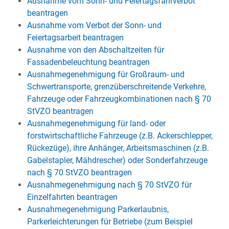
Ausnahme vom Sonn- und Feiertagsfahrverbot
beantragen
Ausnahme vom Verbot der Sonn- und
Feiertagsarbeit beantragen
Ausnahme von den Abschaltzeiten für
Fassadenbeleuchtung beantragen
Ausnahmegenehmigung für Großraum- und
Schwertransporte, grenzüberschreitende Verkehre,
Fahrzeuge oder Fahrzeugkombinationen nach § 70
StVZO beantragen
Ausnahmegenehmigung für land- oder
forstwirtschaftliche Fahrzeuge (z.B. Ackerschlepper,
Rückezüge), ihre Anhänger, Arbeitsmaschinen (z.B.
Gabelstapler, Mähdrescher) oder Sonderfahrzeuge
nach § 70 StVZO beantragen
Ausnahmegenehmigung nach § 70 StVZO für
Einzelfahrten beantragen
Ausnahmegenehmigung Parkerlaubnis,
Parkerleichterungen für Betriebe (zum Beispiel