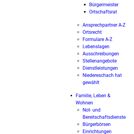
Bürgermeister
Ortschaftsrat
Ansprechpartner A-Z
Ortsrecht
Formulare A-Z
Lebenslagen
Ausschreibungen
Stellenangebote
Dienstleistungen
Niedereschach hat
gewählt
Familie, Leben &
Wohnen
Not- und
Bereitschaftsdienste
Bürgerbörsen
Einrichtungen