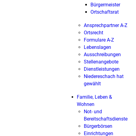
Bürgermeister
Ortschaftsrat
Ansprechpartner A-Z
Ortsrecht
Formulare A-Z
Lebenslagen
Ausschreibungen
Stellenangebote
Dienstleistungen
Niedereschach hat
gewählt
Familie, Leben &
Wohnen
Not- und
Bereitschaftsdienste
Bürgerbörsen
Einrichtungen