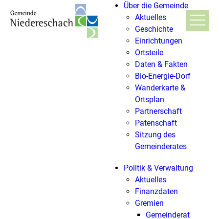
Über die Gemeinde
Aktuelles
Geschichte
Einrichtungen
Ortsteile
Daten & Fakten
Bio-Energie-Dorf
Wanderkarte &
Ortsplan
Partnerschaft
Patenschaft
Sitzung des
Gemeinderates
Politik & Verwaltung
Aktuelles
Finanzdaten
Gremien
Gemeinderat