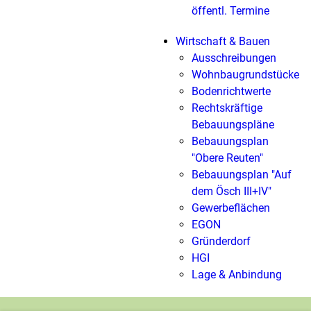
öffentl. Termine
Wirtschaft & Bauen
Ausschreibungen
Wohnbaugrundstücke
Bodenrichtwerte
Rechtskräftige
Bebauungspläne
Bebauungsplan
"Obere Reuten"
Bebauungsplan "Auf
dem Ösch III+IV"
Gewerbeflächen
EGON
Gründerdorf
HGI
Lage & Anbindung