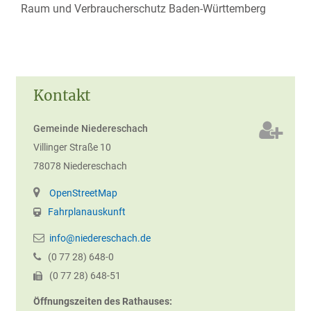
Raum und Verbraucherschutz Baden-Württemberg
Kontakt
Gemeinde Niedereschach
Villinger Straße 10
78078
Niedereschach
OpenStreetMap
Fahrplanauskunft
info@niedereschach.de
(0
77
28) 648-0
(0
77
28) 648-51
Öffnungszeiten des Rathauses: