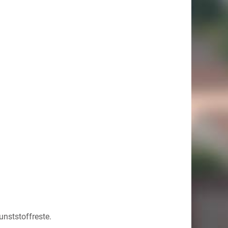
unststoffreste.