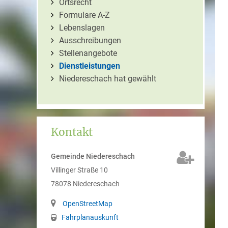
Ortsrecht
Formulare A-Z
Lebenslagen
Ausschreibungen
Stellenangebote
Dienstleistungen
Niedereschach hat gewählt
Kontakt
Gemeinde Niedereschach
Villinger Straße 10
78078
Niedereschach
OpenStreetMap
Fahrplanauskunft