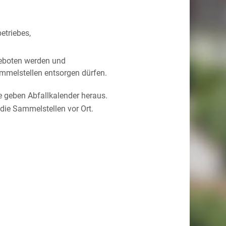
etriebes,
eboten werden und
mmelstellen entsorgen dürfen.
e geben Abfallkalender heraus.
die Sammelstellen vor Ort.