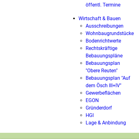
öffentl. Termine
Wirtschaft & Bauen
Ausschreibungen
Wohnbaugrundstücke
Bodenrichtwerte
Rechtskräftige
Bebauungspläne
Bebauungsplan
"Obere Reuten"
Bebauungsplan "Auf
dem Ösch III+IV"
Gewerbeflächen
EGON
Gründerdorf
HGI
Lage & Anbindung