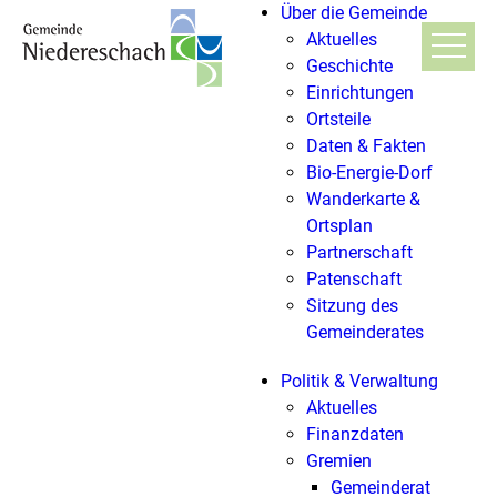
Über die Gemeinde
Aktuelles
Geschichte
Einrichtungen
Ortsteile
Daten & Fakten
Bio-Energie-Dorf
Wanderkarte &
Ortsplan
Partnerschaft
Patenschaft
Sitzung des
Gemeinderates
Politik & Verwaltung
Aktuelles
Finanzdaten
Gremien
Gemeinderat