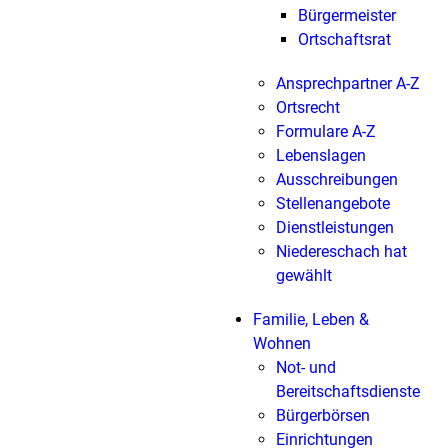
Bürgermeister
Ortschaftsrat
Ansprechpartner A-Z
Ortsrecht
Formulare A-Z
Lebenslagen
Ausschreibungen
Stellenangebote
Dienstleistungen
Niedereschach hat
gewählt
Familie, Leben &
Wohnen
Not- und
Bereitschaftsdienste
Bürgerbörsen
Einrichtungen