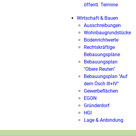
öffentl. Termine
Wirtschaft & Bauen
Ausschreibungen
Wohnbaugrundstücke
Bodenrichtwerte
Rechtskräftige
Bebauungspläne
Bebauungsplan
"Obere Reuten"
Bebauungsplan "Auf
dem Ösch III+IV"
Gewerbeflächen
EGON
Gründerdorf
HGI
Lage & Anbindung