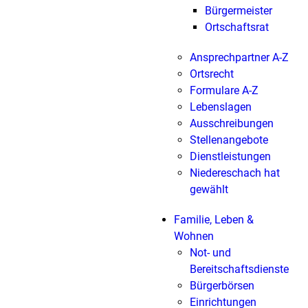
Bürgermeister
Ortschaftsrat
Ansprechpartner A-Z
Ortsrecht
Formulare A-Z
Lebenslagen
Ausschreibungen
Stellenangebote
Dienstleistungen
Niedereschach hat
gewählt
Familie, Leben &
Wohnen
Not- und
Bereitschaftsdienste
Bürgerbörsen
Einrichtungen