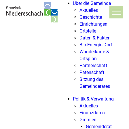
Über die Gemeinde
Aktuelles
Geschichte
Einrichtungen
Ortsteile
Daten & Fakten
Bio-Energie-Dorf
Wanderkarte &
Ortsplan
Partnerschaft
Patenschaft
Sitzung des
Gemeinderates
Politik & Verwaltung
Aktuelles
Finanzdaten
Gremien
Gemeinderat