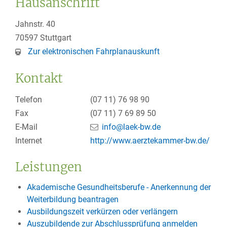
Hausanschrift
Jahnstr. 40
70597
Stuttgart
Zur elektronischen Fahrplanauskunft
Kontakt
Telefon
(07
11) 76
98
90
Fax
(07
11) 7
69
89
50
E-Mail
info@laek-bw.de
Internet
http://www.aerztekammer-bw.de/
Leistungen
Akademische Gesundheitsberufe - Anerkennung der
Weiterbildung beantragen
Ausbildungszeit verkürzen oder verlängern
Auszubildende zur Abschlussprüfung anmelden