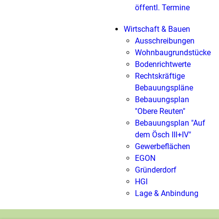
öffentl. Termine
Wirtschaft & Bauen
Ausschreibungen
Wohnbaugrundstücke
Bodenrichtwerte
Rechtskräftige
Bebauungspläne
Bebauungsplan
"Obere Reuten"
Bebauungsplan "Auf
dem Ösch III+IV"
Gewerbeflächen
EGON
Gründerdorf
HGI
Lage & Anbindung