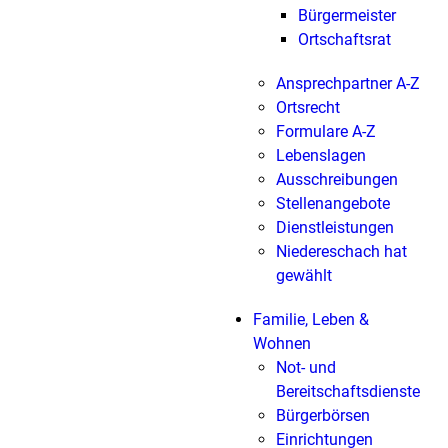
Bürgermeister
Ortschaftsrat
Ansprechpartner A-Z
Ortsrecht
Formulare A-Z
Lebenslagen
Ausschreibungen
Stellenangebote
Dienstleistungen
Niedereschach hat
gewählt
Familie, Leben &
Wohnen
Not- und
Bereitschaftsdienste
Bürgerbörsen
Einrichtungen