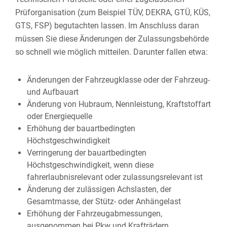
Prüforganisation (zum Beispiel TÜV, DEKRA, GTÜ, KÜS,
GTS, FSP) begutachten lassen. Im Anschluss daran
müssen Sie diese Änderungen der Zulassungsbehörde
so schnell wie möglich mitteilen.
Darunter fallen etwa:
Änderungen der Fahrzeugklasse oder der Fahrzeug-
und Aufbauart
Änderung von Hubraum, Nennleistung, Kraftstoffart
oder Energiequelle
Erhöhung der bauartbedingten
Höchstgeschwindigkeit
Verringerung der bauartbedingten
Höchstgeschwindigkeit, wenn diese
fahrerlaubnisrelevant oder zulassungsrelevant ist
Änderung der zulässigen Achslasten, der
Gesamtmasse, der Stütz- oder Anhängelast
Erhöhung der Fahrzeugabmessungen,
ausgenommen bei Pkw und Krafträdern