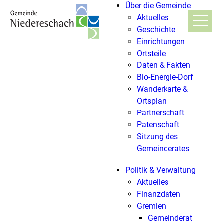
Über die Gemeinde
Aktuelles
Geschichte
Einrichtungen
Ortsteile
Daten & Fakten
Bio-Energie-Dorf
Wanderkarte &
Ortsplan
Partnerschaft
Patenschaft
Sitzung des
Gemeinderates
Politik & Verwaltung
Aktuelles
Finanzdaten
Gremien
Gemeinderat