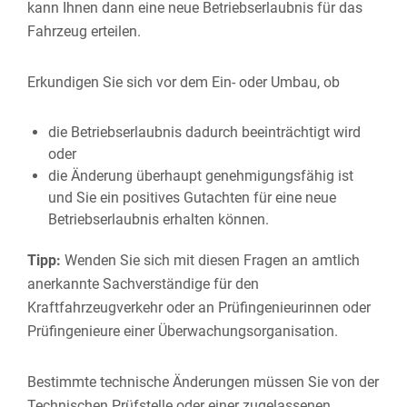
kann Ihnen dann eine neue Betriebserlaubnis für das
Fahrzeug erteilen.
Erkundigen Sie sich vor dem Ein- oder Umbau, ob
die Betriebserlaubnis dadurch beeinträchtigt wird
oder
die Änderung überhaupt genehmigungsfähig ist
und Sie ein positives Gutachten für eine neue
Betriebserlaubnis erha
l
ten können.
Tipp:
Wenden Sie sich mit diesen Fragen an amtlich
anerkannte Sachverständige für den
Kraftfahrzeugverkehr oder an Prüfingen
i
eurinnen oder
Prüfingenieure einer Überwachungsorganisation.
Bestimmte technische Änderungen müssen Sie von der
Technischen Prüfstelle oder einer zugelassenen