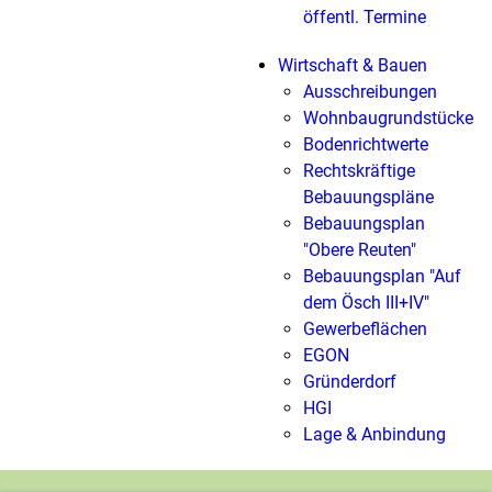
öffentl. Termine
Wirtschaft & Bauen
Ausschreibungen
Wohnbaugrundstücke
Bodenrichtwerte
Rechtskräftige
Bebauungspläne
Bebauungsplan
"Obere Reuten"
Bebauungsplan "Auf
dem Ösch III+IV"
Gewerbeflächen
EGON
Gründerdorf
HGI
Lage & Anbindung