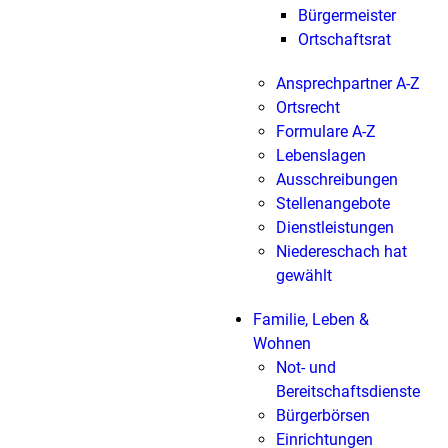
Bürgermeister
Ortschaftsrat
Ansprechpartner A-Z
Ortsrecht
Formulare A-Z
Lebenslagen
Ausschreibungen
Stellenangebote
Dienstleistungen
Niedereschach hat
gewählt
Familie, Leben &
Wohnen
Not- und
Bereitschaftsdienste
Bürgerbörsen
Einrichtungen