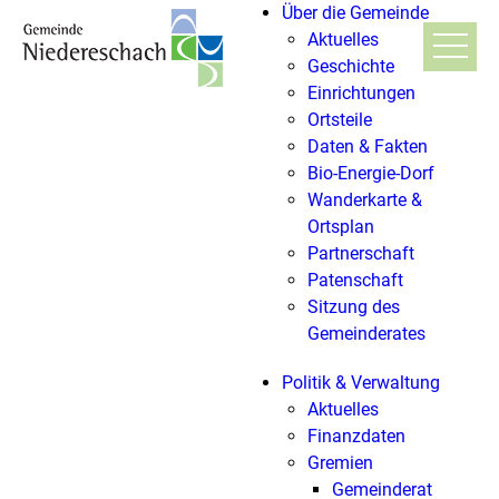
Über die Gemeinde
Aktuelles
Geschichte
Einrichtungen
Ortsteile
Daten & Fakten
Bio-Energie-Dorf
Wanderkarte &
Ortsplan
Partnerschaft
Patenschaft
Sitzung des
Gemeinderates
Politik & Verwaltung
Aktuelles
Finanzdaten
Gremien
Gemeinderat