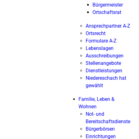
Bürgermeister
Ortschaftsrat
Ansprechpartner A-Z
Ortsrecht
Formulare A-Z
Lebenslagen
Ausschreibungen
Stellenangebote
Dienstleistungen
Niedereschach hat
gewählt
Familie, Leben &
Wohnen
Not- und
Bereitschaftsdienste
Bürgerbörsen
Einrichtungen