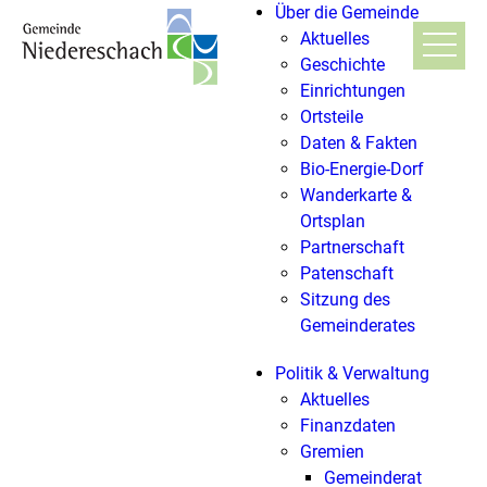
Über die Gemeinde
Aktuelles
Geschichte
Einrichtungen
Ortsteile
Daten & Fakten
Bio-Energie-Dorf
Wanderkarte &
Ortsplan
Partnerschaft
Patenschaft
Sitzung des
Gemeinderates
Politik & Verwaltung
Aktuelles
Finanzdaten
Gremien
Gemeinderat