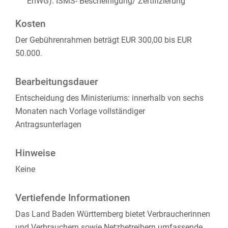
EnWG): ISMS- Bescheinigung/ Zertifizierung
Kosten
Der Gebührenrahmen beträgt EUR 300,00 bis EUR
50.000.
Bearbeitungsdauer
Entscheidung des Ministeriums: innerhalb von sechs
Monaten nach Vorlage vollständiger
Antragsunterlagen
Hinweise
Keine
Vertiefende Informationen
Das Land Baden Württemberg bietet Verbraucherinnen
und Verbrauchern sowie Netzbetreibern umfassende