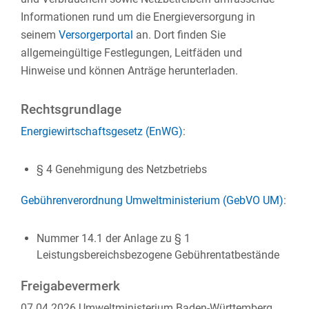
Informationen rund um die Energieversorgung in
seinem
Versorgerportal
an. Dort finden Sie
allgemeingültige Festlegungen, Leitfäden und
Hinweise und können Anträge herunterladen.
Rechtsgrundlage
Energiewirtschaftsgesetz (EnWG)
:
§ 4 Genehmigung des Netzbetriebs
Gebührenverordnung Umweltministerium (GebVO UM)
:
Nummer 14.1 der Anlage zu § 1
Leistungsbereichsbezogene Gebührentatbestände
Freigabevermerk
07.04.2026
Umweltministerium Baden-Württemberg