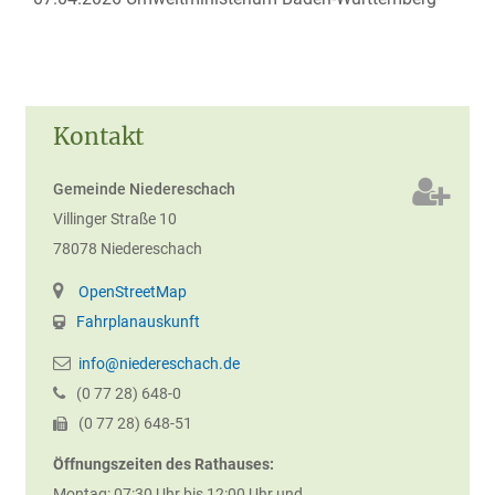
Kontakt
Gemeinde Niedereschach
Villinger Straße 10
78078
Niedereschach
OpenStreetMap
Fahrplanauskunft
info@niedereschach.de
(0
77
28) 648-0
(0
77
28) 648-51
Öffnungszeiten des Rathauses:
Montag: 07:30 Uhr bis 12:00 Uhr und