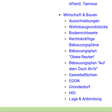
öffentl. Termine
Wirtschaft & Bauen
Ausschreibungen
Wohnbaugrundstücke
Bodenrichtwerte
Rechtskräftige
Bebauungspläne
Bebauungsplan
"Obere Reuten"
Bebauungsplan "Auf
dem Ösch III+IV"
Gewerbeflächen
EGON
Gründerdorf
HGI
Lage & Anbindung