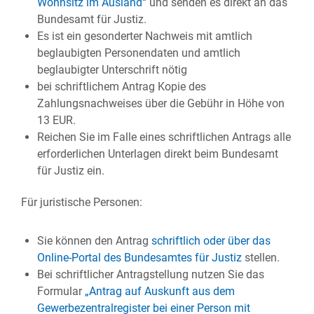
Wohnsitz im Ausland“
und senden es direkt an das
Bundesamt für Justiz.
Es ist ein gesonderter Nachweis mit amtlich
beglaubigten Personendaten und amtlich
beglaubigter Unterschrift nötig
bei schriftlichem Antrag Kopie des
Zahlungsnachweises über die Gebühr in Höhe von
13 EUR.
Reichen Sie im Falle eines schriftlichen Antrags alle
erforderlichen Unterlagen direkt beim Bundesamt
für Justiz ein.
Für juristische Personen:
Sie können den Antrag
schriftlich oder über das
Online-Portal des Bundesamtes für Justiz
stellen.
Bei schriftlicher Antragstellung nutzen Sie das
Formular
„Antrag auf Auskunft aus dem
Gewerbezentralregister bei einer Person mit