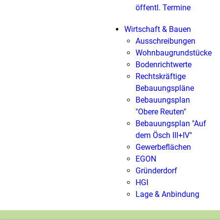
öffentl. Termine
Wirtschaft & Bauen
Ausschreibungen
Wohnbaugrundstücke
Bodenrichtwerte
Rechtskräftige
Bebauungspläne
Bebauungsplan
"Obere Reuten"
Bebauungsplan "Auf
dem Ösch III+IV"
Gewerbeflächen
EGON
Gründerdorf
HGI
Lage & Anbindung