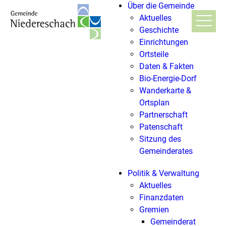
Über die Gemeinde
Aktuelles
Geschichte
Einrichtungen
Ortsteile
Daten & Fakten
Bio-Energie-Dorf
Wanderkarte &
Ortsplan
Partnerschaft
Patenschaft
Sitzung des
Gemeinderates
Politik & Verwaltung
Aktuelles
Finanzdaten
Gremien
Gemeinderat