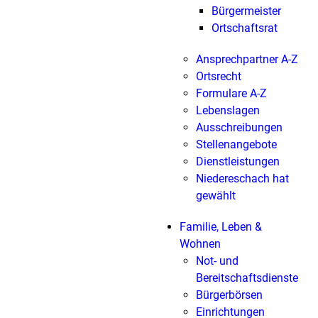
Bürgermeister
Ortschaftsrat
Ansprechpartner A-Z
Ortsrecht
Formulare A-Z
Lebenslagen
Ausschreibungen
Stellenangebote
Dienstleistungen
Niedereschach hat
gewählt
Familie, Leben &
Wohnen
Not- und
Bereitschaftsdienste
Bürgerbörsen
Einrichtungen