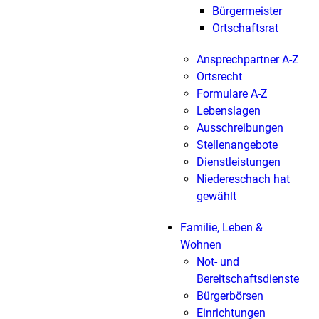
Bürgermeister
Ortschaftsrat
Ansprechpartner A-Z
Ortsrecht
Formulare A-Z
Lebenslagen
Ausschreibungen
Stellenangebote
Dienstleistungen
Niedereschach hat
gewählt
Familie, Leben &
Wohnen
Not- und
Bereitschaftsdienste
Bürgerbörsen
Einrichtungen