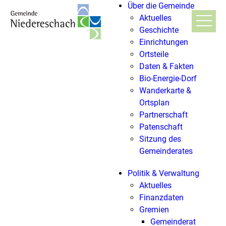
Über die Gemeinde
Aktuelles
Geschichte
Einrichtungen
Ortsteile
Daten & Fakten
Bio-Energie-Dorf
Wanderkarte &
Ortsplan
Partnerschaft
Patenschaft
Sitzung des
Gemeinderates
Politik & Verwaltung
Aktuelles
Finanzdaten
Gremien
Gemeinderat