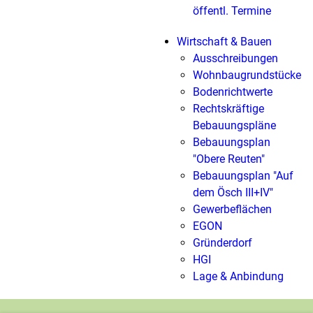
öffentl. Termine
Wirtschaft & Bauen
Ausschreibungen
Wohnbaugrundstücke
Bodenrichtwerte
Rechtskräftige
Bebauungspläne
Bebauungsplan
"Obere Reuten"
Bebauungsplan "Auf
dem Ösch III+IV"
Gewerbeflächen
EGON
Gründerdorf
HGI
Lage & Anbindung