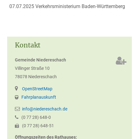
07.07.2025 Verkehrsministerium
Baden-Württemberg
Kontakt
Gemeinde Niedereschach
Villinger Straße 10
78078
Niedereschach
OpenStreetMap
Fahrplanauskunft
info@niedereschach.de
(0
77
28) 648-0
(0
77
28) 648-51
Öffnungszeiten des Rathauses: