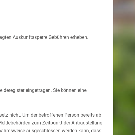
ragten Auskunftssperre Gebühren erheben.
.
elderegister eingetragen. Sie können eine
tz nicht. Um der betroffenen Person bereits ab
 Meldebehörden zum Zeitpunkt der Antragstellung
ausnahmsweise ausgeschlossen werden kann, dass