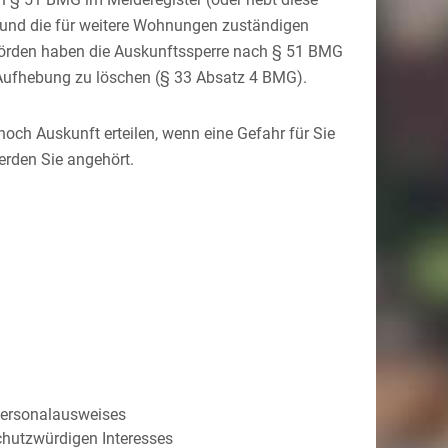
re und die für weitere Wohnungen zuständigen
hörden haben die Auskunftssperre nach § 51 BMG
r Aufhebung zu löschen (§ 33 Absatz 4 BMG).
och Auskunft erteilen, wenn eine Gefahr für Sie
erden Sie angehört.
 Personalausweises
chutzwürdigen Interesses