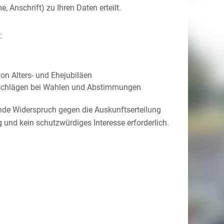
e, Anschrift)
zu Ihren Daten erteilt.
:
on Alters- und Ehejubiläen
rschlägen bei Wahlen und Abstimmungen
inde Widerspruch gegen die Auskunftserteilung
 und kein schutzwürdiges Interesse erforderlich.