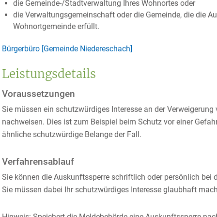
die Gemeinde-/Stadtverwaltung Ihres Wohnortes oder
die Verwaltungsgemeinschaft oder die Gemeinde, die die Au
Wohnortgemeinde erfüllt.
Bürgerbüro [Gemeinde Niedereschach]
Leistungsdetails
Voraussetzungen
Sie müssen ein schutzwürdiges Interesse an der Verweigerung 
nachweisen.
Dies ist zum Beispiel beim Schutz vor einer Gefahr
ähnliche schutzwürdige Belange der Fall.
Verfahrensablauf
Sie können die Auskunftssperre schriftlich oder persönlich be
Sie müssen dabei Ihr schutzwürdiges Interesse glaubhaft mac
Hinweis:
Speichert die Meldebehörde eine Auskunftssperre nac