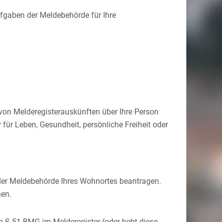
fgaben der Meldebehörde für Ihre
von Melderegisterauskünften über Ihre Person
 für Leben, Gesundheit, persönliche Freiheit oder
i der Meldebehörde Ihres Wohnortes beantragen.
hen.
h § 51 BMG im Melderegister (oder hebt diese