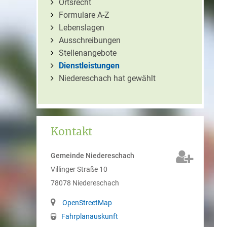
Ortsrecht
Formulare A-Z
Lebenslagen
Ausschreibungen
Stellenangebote
Dienstleistungen
Niedereschach hat gewählt
Kontakt
Gemeinde Niedereschach
Villinger Straße 10
78078
Niedereschach
OpenStreetMap
Fahrplanauskunft