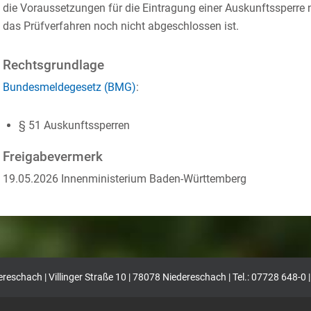
die Voraussetzungen für die Eintragung einer Auskunftssperre
das Prüfverfahren noch nicht abgeschlossen ist.
Rechtsgrundlage
Bundesmeldegesetz (BMG)
:
§ 51 Auskunftssperren
Freigabevermerk
19.05.2026 Innenministerium Baden-Württemberg
eschach | Villinger Straße 10 | 78078 Niedereschach | Tel.: 07728 648-0 