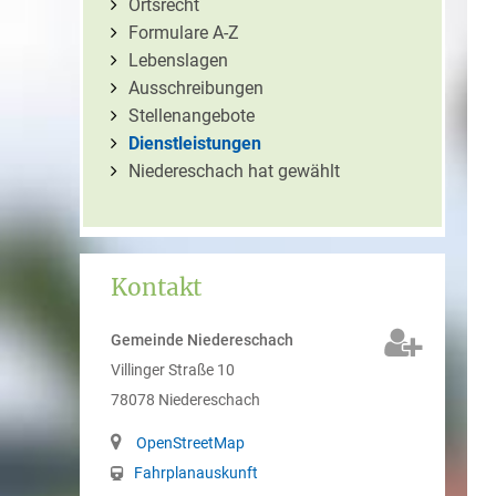
Ortsrecht
Formulare A-Z
Lebenslagen
Ausschreibungen
Stellenangebote
Dienstleistungen
Niedereschach hat gewählt
Kontakt
Gemeinde Niedereschach
Villinger Straße 10
78078
Niedereschach
OpenStreetMap
Fahrplanauskunft