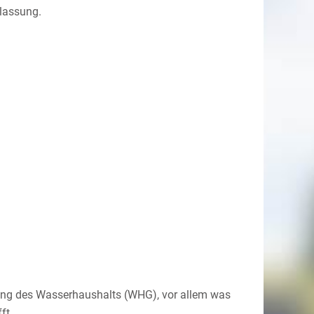
lassung.
ung des Wasserhaushalts (WHG), vor allem was
ft.