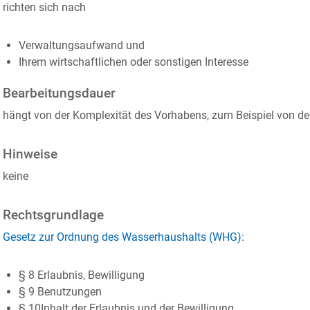
richten sich nach
Verwaltungsaufwand und
Ihrem wirtschaftlichen oder sonstigen Interesse
Bearbeitungsdauer
hängt von der Komplexität des Vorhabens, zum Beispiel von de
Hinweise
keine
Rechtsgrundlage
Gesetz zur Ordnung des Wasserhaushalts (WHG)
:
§ 8 Erlaubnis, Bewilligung
§ 9 Benutzungen
§ 10Inhalt der Erlaubnis und der Bewilligung