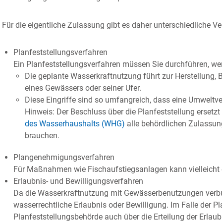
Für die eigentliche Zulassung gibt es daher unterschiedliche Ve
Planfeststellungsverfahren
Ein Planfeststellungsverfahren müssen Sie durchführen, we
Die geplante Wasserkraftnutzung führt zur He
r
stellung,
eines Gewässers oder seiner Ufer.
Diese Eingriffe sind so umfangreich, dass eine Umweltve
Hinweis: Der Beschluss über die Planfeststellung ersetzt
des Wasserhaushalts (WHG)
alle behördlichen Zulassun
brauchen.
Plangenehmigungsverfahren
Für Maßnahmen wie Fischaufstiegsanlagen kann vielleicht
Erlaubnis- und Bewilligungsverfahren
Da die Wasserkraftnutzung mit Gewässerbenutzungen verbun
wasserrechtliche E
r
laubnis oder Bewilligung. Im Falle der Pl
Planfes
t
stellungsbehörde auch über die Erteilung der Erlaub