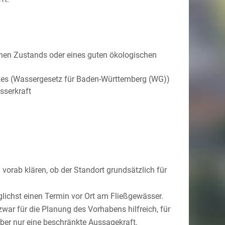
chen Zustands oder eines guten ökologischen
zes (Wassergesetz für Baden-Württemberg (WG))
sserkraft
 vorab klären, ob der Standort grundsätzlich für
g
lichst einen Termin vor Ort am Fließgewässer.
war für die Planung des Vorhabens hilfreich, für
aber nur eine beschränkte Aussagekraft.