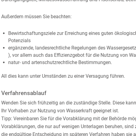
Außerdem müssen Sie beachten:
Bewirtschaftungsziele zur Erreichung eines guten ökologis
Potenzials
ergänzende, landesrechtliche Regelungen des Wassergeset
), vor allem auch das Effizienzgebot für die Nutzung von Wa
natur- und artenschutzrechtliche Bestimmungen.
All dies kann unter Umständen zu einer Versagung führen.
Verfahrensablauf
Wenden Sie sich frühzeitig an die zuständige Stelle. Diese kann
Ihr Vorhaben zur Nutzung von Wasserkraft geeignet ist.
Tipp:
Vereinbaren Sie für die Vorabklärung mit der Behörde mö
Vorabklärungen, die nur auf wenigen Unterlagen beruhen, sind z
die endgültige Entscheidung im spät
e
ren Verfahren haben sie 