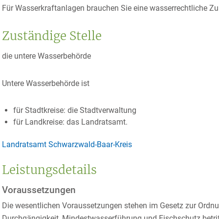
Für Wasserkraftanlagen brauchen Sie eine wasserrechtliche Zu
Zuständige Stelle
die untere Wasserbehörde
Untere Wasserbehörde ist
für Stadtkreise: die Stadtverwaltung
für Landkreise: das Landratsamt.
Landratsamt Schwarzwald-Baar-Kreis
Leistungsdetails
Voraussetzungen
Die wesentlichen Voraussetzungen stehen im Gesetz zur Ordn
Durchgängigkeit, Mindestwasserführung und Fischschutz betrif