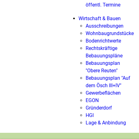
öffentl. Termine
Wirtschaft & Bauen
Ausschreibungen
Wohnbaugrundstücke
Bodenrichtwerte
Rechtskräftige
Bebauungspläne
Bebauungsplan
"Obere Reuten"
Bebauungsplan "Auf
dem Ösch III+IV"
Gewerbeflächen
EGON
Gründerdorf
HGI
Lage & Anbindung