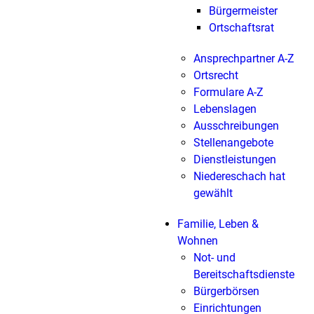
Bürgermeister
Ortschaftsrat
Ansprechpartner A-Z
Ortsrecht
Formulare A-Z
Lebenslagen
Ausschreibungen
Stellenangebote
Dienstleistungen
Niedereschach hat
gewählt
Familie, Leben &
Wohnen
Not- und
Bereitschaftsdienste
Bürgerbörsen
Einrichtungen