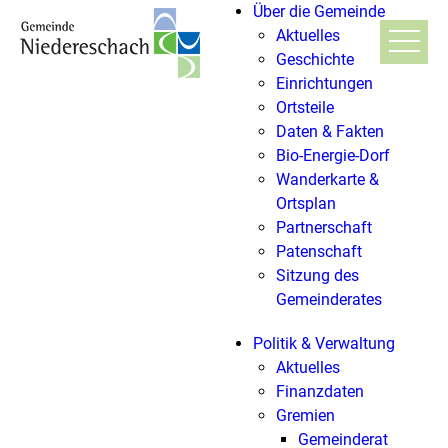
Über die Gemeinde
Aktuelles
Geschichte
Einrichtungen
Ortsteile
Daten & Fakten
Bio-Energie-Dorf
Wanderkarte &
Ortsplan
Partnerschaft
Patenschaft
Sitzung des
Gemeinderates
Politik & Verwaltung
Aktuelles
Finanzdaten
Gremien
Gemeinderat