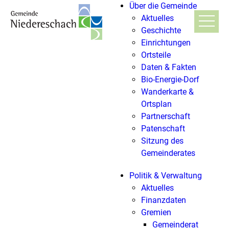
Über die Gemeinde
Aktuelles
Geschichte
Einrichtungen
Ortsteile
Daten & Fakten
Bio-Energie-Dorf
Wanderkarte &
Ortsplan
Partnerschaft
Patenschaft
Sitzung des
Gemeinderates
Politik & Verwaltung
Aktuelles
Finanzdaten
Gremien
Gemeinderat