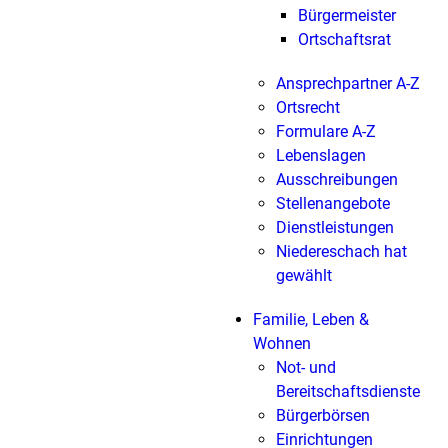
Bürgermeister
Ortschaftsrat
Ansprechpartner A-Z
Ortsrecht
Formulare A-Z
Lebenslagen
Ausschreibungen
Stellenangebote
Dienstleistungen
Niedereschach hat
gewählt
Familie, Leben &
Wohnen
Not- und
Bereitschaftsdienste
Bürgerbörsen
Einrichtungen