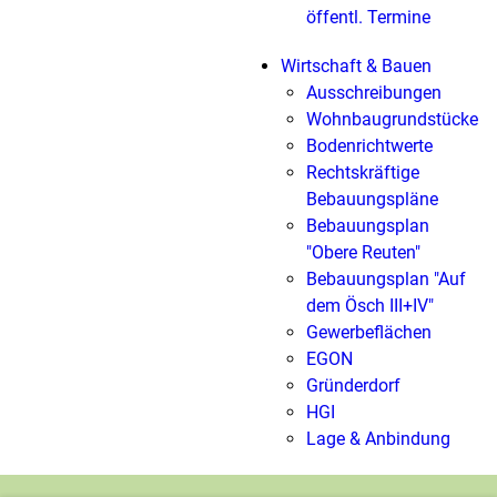
öffentl. Termine
Wirtschaft & Bauen
Ausschreibungen
Wohnbaugrundstücke
Bodenrichtwerte
Rechtskräftige
Bebauungspläne
Bebauungsplan
"Obere Reuten"
Bebauungsplan "Auf
dem Ösch III+IV"
Gewerbeflächen
EGON
Gründerdorf
HGI
Lage & Anbindung