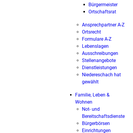
Bürgermeister
Ortschaftsrat
Ansprechpartner A-Z
Ortsrecht
Formulare A-Z
Lebenslagen
Ausschreibungen
Stellenangebote
Dienstleistungen
Niedereschach hat
gewählt
Familie, Leben &
Wohnen
Not- und
Bereitschaftsdienste
Bürgerbörsen
Einrichtungen