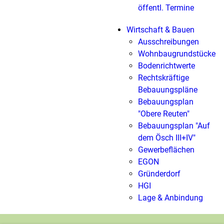
öffentl. Termine
Wirtschaft & Bauen
Ausschreibungen
Wohnbaugrundstücke
Bodenrichtwerte
Rechtskräftige
Bebauungspläne
Bebauungsplan
"Obere Reuten"
Bebauungsplan "Auf
dem Ösch III+IV"
Gewerbeflächen
EGON
Gründerdorf
HGI
Lage & Anbindung