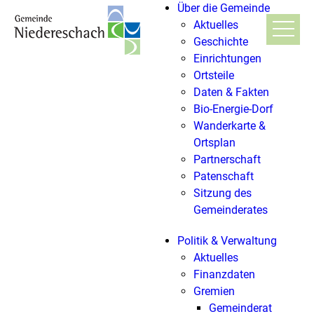
Über die Gemeinde
Aktuelles
Geschichte
Einrichtungen
Ortsteile
Daten & Fakten
Bio-Energie-Dorf
Wanderkarte &
Ortsplan
Partnerschaft
Patenschaft
Sitzung des
Gemeinderates
Politik & Verwaltung
Aktuelles
Finanzdaten
Gremien
Gemeinderat