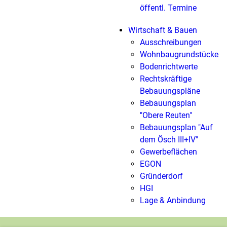
öffentl. Termine
Wirtschaft & Bauen
Ausschreibungen
Wohnbaugrundstücke
Bodenrichtwerte
Rechtskräftige
Bebauungspläne
Bebauungsplan
"Obere Reuten"
Bebauungsplan "Auf
dem Ösch III+IV"
Gewerbeflächen
EGON
Gründerdorf
HGI
Lage & Anbindung