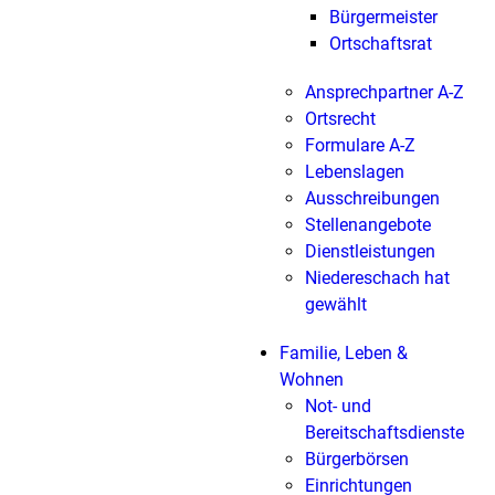
Bürgermeister
Ortschaftsrat
Ansprechpartner A-Z
Ortsrecht
Formulare A-Z
Lebenslagen
Ausschreibungen
Stellenangebote
Dienstleistungen
Niedereschach hat
gewählt
Familie, Leben &
Wohnen
Not- und
Bereitschaftsdienste
Bürgerbörsen
Einrichtungen