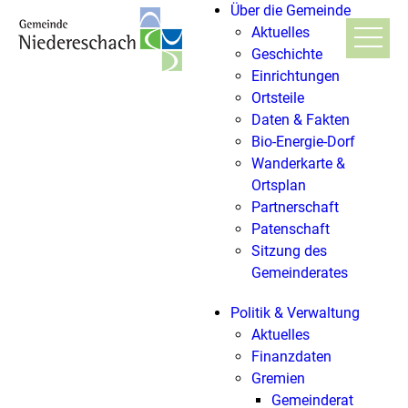
Über die Gemeinde
Aktuelles
Geschichte
Einrichtungen
Ortsteile
Daten & Fakten
Bio-Energie-Dorf
Wanderkarte &
Ortsplan
Partnerschaft
Patenschaft
Sitzung des
Gemeinderates
Politik & Verwaltung
Aktuelles
Finanzdaten
Gremien
Gemeinderat