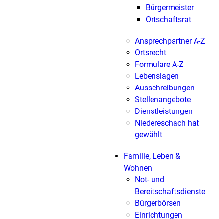
Bürgermeister
Ortschaftsrat
Ansprechpartner A-Z
Ortsrecht
Formulare A-Z
Lebenslagen
Ausschreibungen
Stellenangebote
Dienstleistungen
Niedereschach hat
gewählt
Familie, Leben &
Wohnen
Not- und
Bereitschaftsdienste
Bürgerbörsen
Einrichtungen