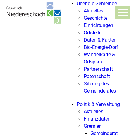
Über die Gemeinde
Aktuelles
Geschichte
Einrichtungen
Ortsteile
Daten & Fakten
Bio-Energie-Dorf
Wanderkarte &
Ortsplan
Partnerschaft
Patenschaft
Sitzung des
Gemeinderates
Politik & Verwaltung
Aktuelles
Finanzdaten
Gremien
Gemeinderat