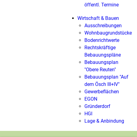
öffentl. Termine
Wirtschaft & Bauen
Ausschreibungen
Wohnbaugrundstücke
Bodenrichtwerte
Rechtskräftige
Bebauungspläne
Bebauungsplan
"Obere Reuten"
Bebauungsplan "Auf
dem Ösch III+IV"
Gewerbeflächen
EGON
Gründerdorf
HGI
Lage & Anbindung