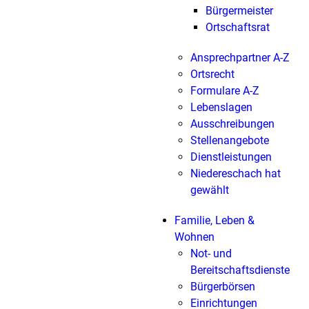
Bürgermeister
Ortschaftsrat
Ansprechpartner A-Z
Ortsrecht
Formulare A-Z
Lebenslagen
Ausschreibungen
Stellenangebote
Dienstleistungen
Niedereschach hat
gewählt
Familie, Leben &
Wohnen
Not- und
Bereitschaftsdienste
Bürgerbörsen
Einrichtungen