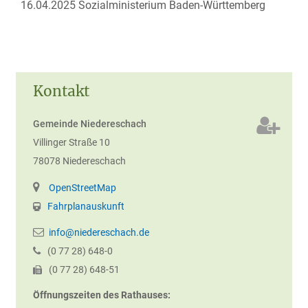
16.04.2025
Sozialministerium Baden-Württemberg
Kontakt
Gemeinde Niedereschach
Villinger Straße 10
78078
Niedereschach
OpenStreetMap
Fahrplanauskunft
info@niedereschach.de
(0
77
28) 648-0
(0
77
28) 648-51
Öffnungszeiten des Rathauses: