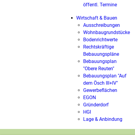
öffentl. Termine
Wirtschaft & Bauen
Ausschreibungen
Wohnbaugrundstücke
Bodenrichtwerte
Rechtskräftige
Bebauungspläne
Bebauungsplan
"Obere Reuten"
Bebauungsplan "Auf
dem Ösch III+IV"
Gewerbeflächen
EGON
Gründerdorf
HGI
Lage & Anbindung