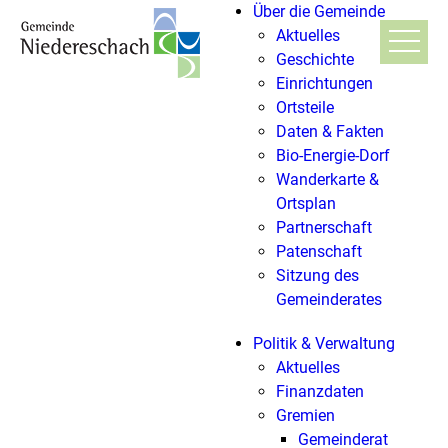
Über die Gemeinde
Aktuelles
Geschichte
Einrichtungen
Ortsteile
Daten & Fakten
Bio-Energie-Dorf
Wanderkarte &
Ortsplan
Partnerschaft
Patenschaft
Sitzung des
Gemeinderates
Politik & Verwaltung
Aktuelles
Finanzdaten
Gremien
Gemeinderat