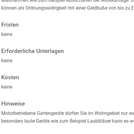
Maßnahmen wie zum Beispiel Ausschalten der Musikanlage. 
können als Ordnungswidrigkeit mit einer Geldbuße von bis zu
Fristen
keine
Erforderliche Unterlagen
keine
Kosten
keine
Hinweise
Motorbetriebene Gartengeräte dürfen Sie im Wohngebiet nur w
besonders laute Geräte wie zum Beispiel Laubbläser kann es 