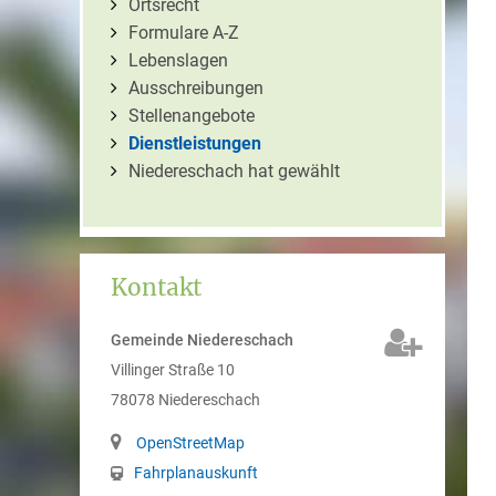
Ortsrecht
Formulare A-Z
Lebenslagen
Ausschreibungen
Stellenangebote
Dienstleistungen
Niedereschach hat gewählt
Kontakt
Gemeinde Niedereschach
Villinger Straße 10
78078
Niedereschach
OpenStreetMap
Fahrplanauskunft