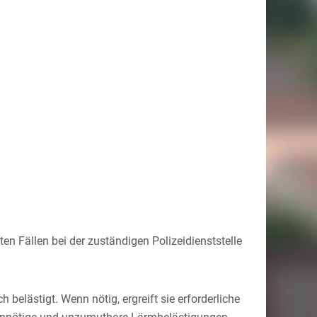
en Fällen bei der zuständigen Polizeidienststelle
h belästigt. Wenn nötig, ergreift sie erforderliche