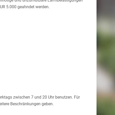
Unnötige und unzumutbare Lärmbelästigungen
 EUR 5.000 geahndet werden.
erktags zwischen 7 und 20 Uhr benutzen. Für
weitere Beschränkungen geben.