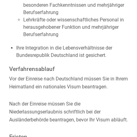
besonderen Fachkenntnissen und mehrjähriger
Berufserfahrung
Lehrkräfte oder wissenschaftliches Personal in
herausgehobener Funktion und mehrjähriger
Berufserfahrung
Ihre Integration in die Lebensverhältnisse der
Bundesrepublik Deutschland ist gesichert.
Verfahrensablauf
Vor der Einreise nach Deutschland müssen Sie in Ihrem
Heimatland ein nationales Visum beantragen.
Nach der Einreise müssen Sie die
Niederlassungserlaubnis schriftlich bei der
Ausländerbehörde beantragen, bevor Ihr Visum abläuft.