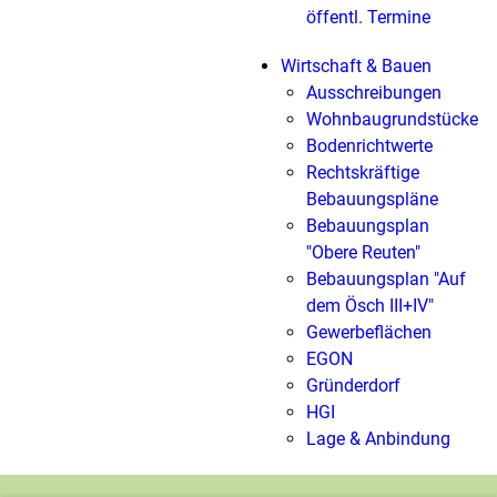
öffentl. Termine
Wirtschaft & Bauen
Ausschreibungen
Wohnbaugrundstücke
Bodenrichtwerte
Rechtskräftige
Bebauungspläne
Bebauungsplan
"Obere Reuten"
Bebauungsplan "Auf
dem Ösch III+IV"
Gewerbeflächen
EGON
Gründerdorf
HGI
Lage & Anbindung