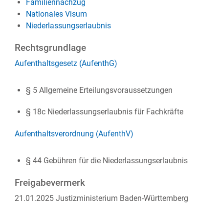
Familiennachzug
Nationales Visum
Niederlassungserlaubnis
Rechtsgrundlage
Aufenthaltsgesetz (AufenthG)
§ 5
Allgemeine Erteilungsvoraussetzungen
§ 18c
Niederlassungserlaubnis für Fachkräfte
Aufenthaltsverordnung (AufenthV)
§ 44
Gebühren für die Niederlassungserlaubnis
Freigabevermerk
21.01.2025 Justizministerium Baden-Württemberg