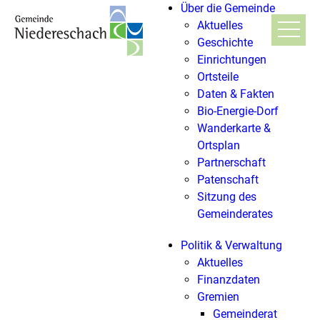
Über die Gemeinde
Aktuelles
Geschichte
Einrichtungen
Ortsteile
Daten & Fakten
Bio-Energie-Dorf
Wanderkarte &
Ortsplan
Partnerschaft
Patenschaft
Sitzung des
Gemeinderates
Politik & Verwaltung
Aktuelles
Finanzdaten
Gremien
Gemeinderat