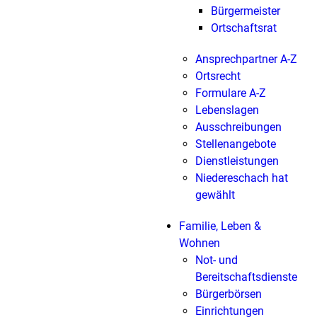
Bürgermeister
Ortschaftsrat
Ansprechpartner A-Z
Ortsrecht
Formulare A-Z
Lebenslagen
Ausschreibungen
Stellenangebote
Dienstleistungen
Niedereschach hat
gewählt
Familie, Leben &
Wohnen
Not- und
Bereitschaftsdienste
Bürgerbörsen
Einrichtungen