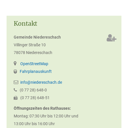
Kontakt
Gemeinde Niedereschach
Villinger Straße 10
78078
Niedereschach
OpenStreetMap
Fahrplanauskunft
info@niedereschach.de
(0
77
28) 648-0
(0
77
28) 648-51
Öffnungszeiten des Rathauses:
Montag: 07:30 Uhr bis 12:00 Uhr und
13:00 Uhr bis 16:00 Uhr