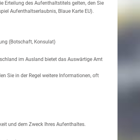
e Erteilung des Aufenthaltstitels gelten, den Sie
iel Aufenthaltserlaubnis, Blaue Karte EU).
ung (Botschaft, Konsulat)
utschland im Ausland bietet das Auswärtige Amt
n Sie in der Regel weitere Informationen, oft
keit und dem Zweck Ihres Aufenthaltes.