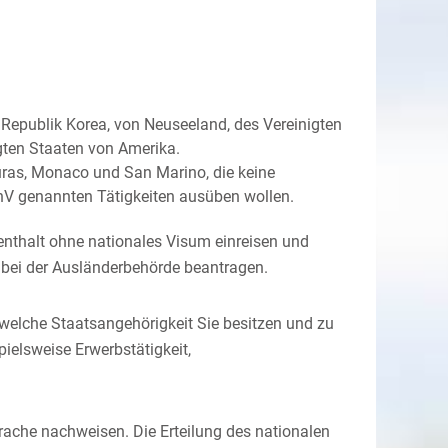
 Republik Korea, von Neuseeland, des Vereinigten
gten Staaten von Amerika.
uras, Monaco und San Marino, die keine
hV genannten Tätigkeiten ausüben wollen.
enthalt ohne nationales Visum einreisen und
n bei der Ausländerbehörde beantragen.
elche Staatsangehörigkeit Sie besitzen und zu
ielsweise Erwerbstätigkeit,
ache nachweisen. Die Erteilung des nationalen