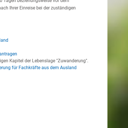
n 90 Tagen beziehungsweise vor dem
ach Ihrer Einreise bei der zuständigen
land
eantragen
igen Kapitel der Lebenslage "Zuwanderung".
ierung für Fachkräfte aus dem Ausland