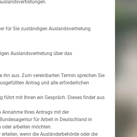
 Auslandsvertretungen.
der für Sie zuständigen Auslandsvertretung
ndigen Auslandsvertretung über das
ie ihn aus. Zum vereinbarten Termin sprechen Sie
usgefüllten Antrag und alle erforderlichen
ng führt mit Ihnen ein Gespräch. Dieses findet aus
h Annahme Ihres Antrags mit der
 Bundesagentur für Arbeit in Deutschland in
n oder arbeiten möchten.
 erteilen, wenn die Ausländerbehörde oder die