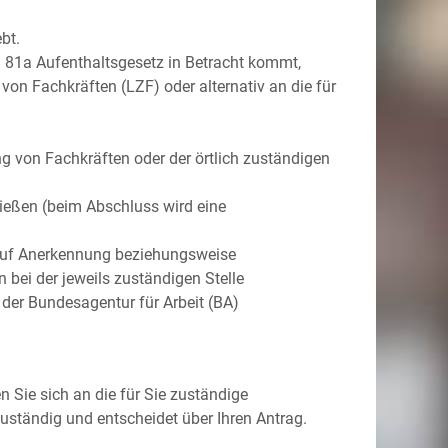
bt.
 81a Aufenthaltsgesetz in Betracht kommt,
on Fachkräften (LZF) oder alternativ an die für
g von Fachkräften oder der örtlich zuständigen
ließen (beim Abschluss wird eine
ns auf Anerkennung beziehungsweise
n bei der jeweils zuständigen Stelle
 der Bundesagentur für Arbeit (BA)
n Sie sich an die für Sie zuständige
zuständig und entscheidet über Ihren Antrag.