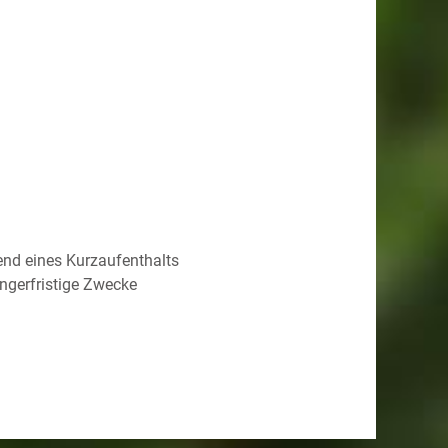
end eines Kurzaufenthalts
ngerfristige Zwecke