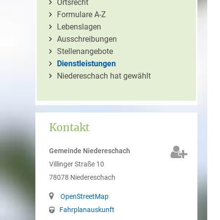
Ortsrecht
Formulare A-Z
Lebenslagen
Ausschreibungen
Stellenangebote
Dienstleistungen
Niedereschach hat gewählt
Kontakt
Gemeinde Niedereschach
Villinger Straße 10
78078
Niedereschach
OpenStreetMap
Fahrplanauskunft