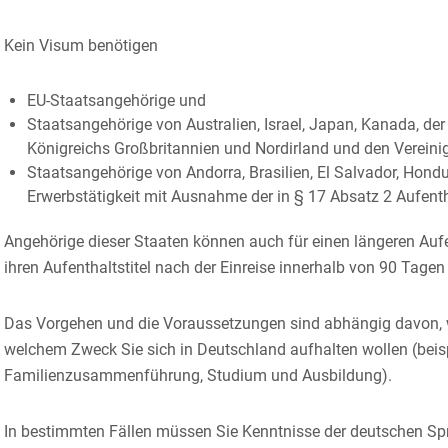
Kein Visum benötigen
EU-Staatsangehörige und
Staatsangehörige von Australien, Israel, Japan, Kanada, der
Königreichs Großbritannien und Nordirland und den Vereini
Staatsangehörige von Andorra, Brasilien, El Salvador, Hond
Erwerbstätigkeit mit Ausnahme der in § 17 Absatz 2 Aufent
Angehörige dieser Staaten können auch für einen längeren Auf
ihren Aufenthaltstitel nach der Einreise innerhalb von 90 Tage
Das Vorgehen und die Voraussetzungen sind abhängig davon, w
welchem Zweck Sie sich in Deutschland aufhalten wollen (beisp
Familienzusammenführung, Studium und Ausbildung).
In bestimmten Fällen müssen Sie Kenntnisse der deutschen Spr