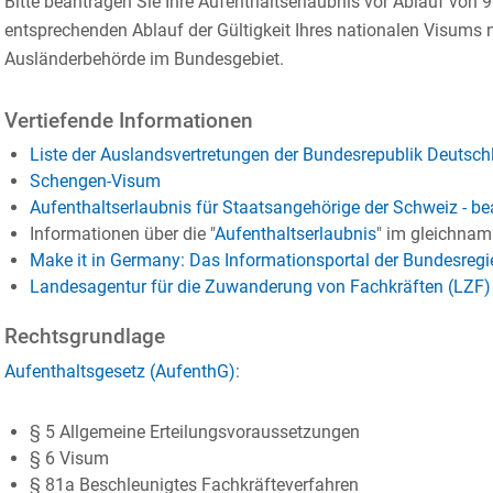
Bitte beantragen Sie Ihre Aufenthaltserlaubnis vor Ablauf vo
entsprechenden Ablauf der Gültigkeit Ihres nationalen Visums n
Ausländerbehörde im Bundesgebiet.
Vertiefende Informationen
Liste der Auslandsvertretungen der Bundesrepublik Deutsch
Schengen-Visum
Aufenthaltserlaubnis für Staatsangehörige der Schweiz - b
Informationen über die "
Aufenthaltserlaubnis
" im gleichnam
Make it in Germany: Das Informationsportal der Bundesreg
Landesagentur für die Zuwanderung von Fachkräften (LZF)
Rechtsgrundlage
Aufenthaltsgesetz (AufenthG)
:
§ 5 Allgemeine Erteilungsvoraussetzungen
§ 6 Visum
§ 81a Beschleunigtes Fachkräfteverfahren