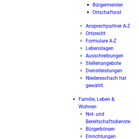
Bürgermeister
Ortschaftsrat
Ansprechpartner A-Z
Ortsrecht
Formulare A-Z
Lebenslagen
Ausschreibungen
Stellenangebote
Dienstleistungen
Niedereschach hat
gewählt
Familie, Leben &
Wohnen
Not- und
Bereitschaftsdienste
Bürgerbörsen
Einrichtungen