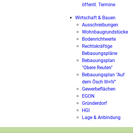
öffentl. Termine
Wirtschaft & Bauen
Ausschreibungen
Wohnbaugrundstücke
Bodenrichtwerte
Rechtskräftige
Bebauungspläne
Bebauungsplan
"Obere Reuten"
Bebauungsplan "Auf
dem Ösch III+IV"
Gewerbeflächen
EGON
Gründerdorf
HGI
Lage & Anbindung