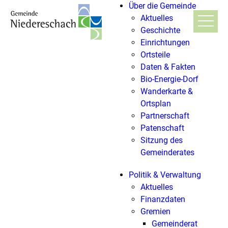
Über die Gemeinde
Aktuelles
Geschichte
Einrichtungen
Ortsteile
Daten & Fakten
Bio-Energie-Dorf
Wanderkarte &
Ortsplan
Partnerschaft
Patenschaft
Sitzung des
Gemeinderates
Politik & Verwaltung
Aktuelles
Finanzdaten
Gremien
Gemeinderat