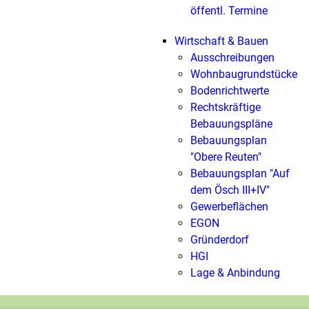
öffentl. Termine
Wirtschaft & Bauen
Ausschreibungen
Wohnbaugrundstücke
Bodenrichtwerte
Rechtskräftige
Bebauungspläne
Bebauungsplan
"Obere Reuten"
Bebauungsplan "Auf
dem Ösch III+IV"
Gewerbeflächen
EGON
Gründerdorf
HGI
Lage & Anbindung