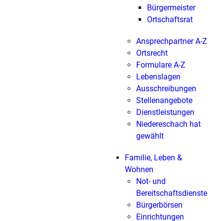
Bürgermeister
Ortschaftsrat
Ansprechpartner A-Z
Ortsrecht
Formulare A-Z
Lebenslagen
Ausschreibungen
Stellenangebote
Dienstleistungen
Niedereschach hat
gewählt
Familie, Leben &
Wohnen
Not- und
Bereitschaftsdienste
Bürgerbörsen
Einrichtungen