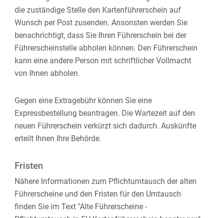
die zustä
n
dige Stelle den Kartenführerschein auf
Wunsch per Post zusenden. Ansonsten werden Sie
benachrichtigt, dass Sie Ihren Führerschein bei der
Führerscheinstelle abholen können. Den Führerschein
kann eine andere Person mit schriftlicher Vollmacht
von Ihnen abholen.
Gegen eine Extragebühr können Sie eine
Expressbestellung bea
n
tragen. Die Wartezeit auf den
neuen Führerschein verkürzt sich dadurch. Auskünfte
erteilt Ihnen Ihre Behörde.
Fristen
Nähere Informationen zum Pflichtumtausch der alten
Führerscheine und den Fristen für den Umtausch
finden Sie im Text "Alte Führerscheine -