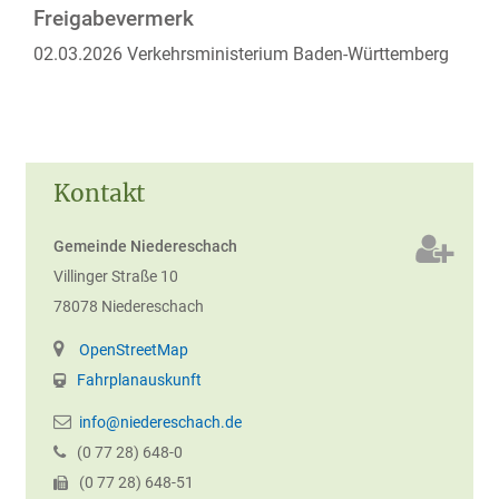
Freigabevermerk
02.03.2026 Verkehrsministerium Baden-Württemberg
Kontakt
Gemeinde Niedereschach
Villinger Straße 10
78078
Niedereschach
OpenStreetMap
Fahrplanauskunft
info@niedereschach.de
(0
77
28) 648-0
(0
77
28) 648-51