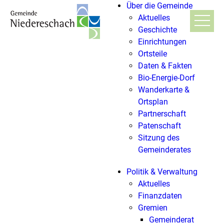
Über die Gemeinde
Aktuelles
Geschichte
Einrichtungen
Ortsteile
Daten & Fakten
Bio-Energie-Dorf
Wanderkarte &
Ortsplan
Partnerschaft
Patenschaft
Sitzung des
Gemeinderates
Politik & Verwaltung
Aktuelles
Finanzdaten
Gremien
Gemeinderat