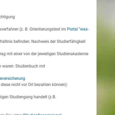
chtigung
erfahren (z. B. Orientierungstest im
Portal "was-
rhältnis befinden: Nachweis der Studierfähigkeit
rag mit einer von der jeweiligen Studienakademie
en waren: Studienbuch mit
geversicherung
 diese nicht vor Ort bezahlen können):
igen Studiengang handelt (z.B.