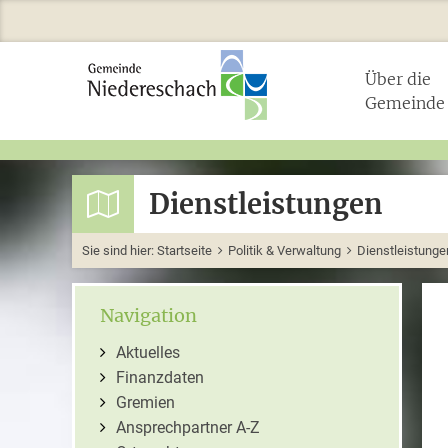
Über die
Gemeinde
Dienstleistungen
Sie sind hier:
Startseite
Politik & Verwaltung
Dienstleistunge
Navigation
Aktuelles
Finanzdaten
Gremien
Ansprechpartner A-Z