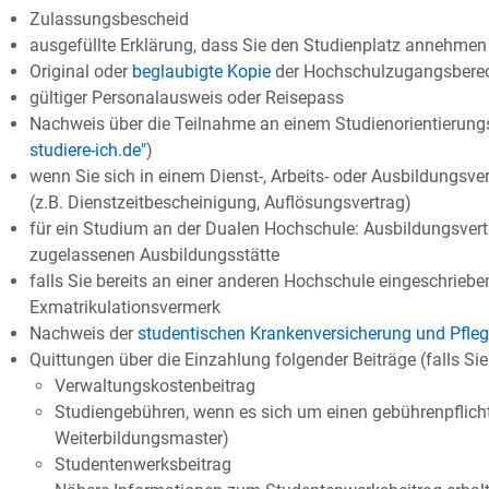
Zulassungsbescheid
ausgefüllte Erklärung, dass Sie den Studienplatz annehmen
Original oder
beglaubigte Kopie
der Hochschulzugangsbere
gültiger Personalausweis oder Reisepass
Nachweis über die Teilnahme an einem Studienorientierungsv
studiere-ich.de"
)
wenn Sie sich in einem Dienst-, Arbeits- oder Ausbildungsve
(z.B. Dienstzeitbescheinigung, Auflösungsvertrag)
für ein Studium an der Dualen Hochschule: Ausbildungsvert
zugelassenen Ausbildungsstätte
falls Sie bereits an einer anderen Hochschule eingeschrieb
Exmatrikulationsvermerk
Nachweis der
studentischen Krankenversicherung und Pfle
Quittungen über die Einzahlung folgender Beiträge (falls Sie
Verwaltungskostenbeitrag
Studiengebühren, wenn es sich um einen gebührenpflicht
Weiterbildungsmaster)
Studentenwerksbeitrag