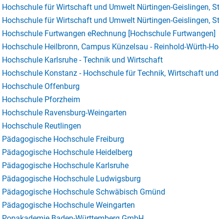
Hochschule für Wirtschaft und Umwelt Nürtingen-Geislingen, S
Hochschule für Wirtschaft und Umwelt Nürtingen-Geislingen, S
Hochschule Furtwangen eRechnung [Hochschule Furtwangen]
Hochschule Heilbronn, Campus Künzelsau - Reinhold-Würth-H
Hochschule Karlsruhe - Technik und Wirtschaft
Hochschule Konstanz - Hochschule für Technik, Wirtschaft und
Hochschule Offenburg
Hochschule Pforzheim
Hochschule Ravensburg-Weingarten
Hochschule Reutlingen
Pädagogische Hochschule Freiburg
Pädagogische Hochschule Heidelberg
Pädagogische Hochschule Karlsruhe
Pädagogische Hochschule Ludwigsburg
Pädagogische Hochschule Schwäbisch Gmünd
Pädagogische Hochschule Weingarten
Popakademie Baden-Württemberg GmbH