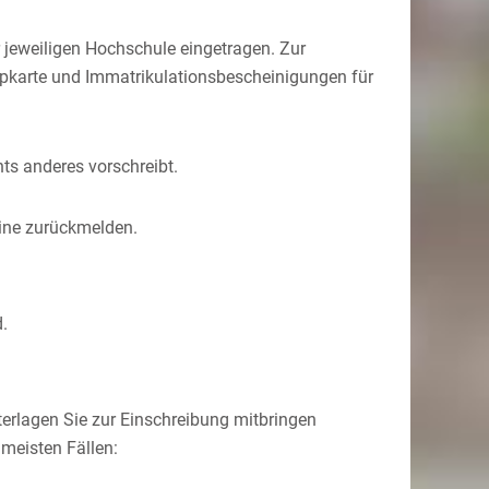
r jeweiligen Hochschule eingetragen. Zur
ipkarte und Immatrikulationsbescheinigungen für
ts anderes vorschreibt.
ine
zurückmelden.
.
nterlagen Sie zur Einschreibung mitbringen
 meisten Fällen: