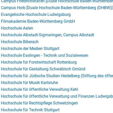
Campus Friedrichshafen [Duale Hochschule Baden-Württembe
Campus Horb [Duale Hochschule Baden-Württemberg (DHBW)]
Evangelische Hochschule Ludwigsburg
Filmakademie Baden-Württemberg GmbH
Hochschule Aalen
Hochschule Albstadt-Sigmaringen, Campus Albstadt
Hochschule Biberach
Hochschule der Medien Stuttgart
Hochschule Esslingen - Technik und Sozialwesen
Hochschule für Forstwirtschaft Rottenburg
Hochschule für Gestaltung Schwäbisch Gmünd
Hochschule für Jüdische Studien Heidelberg (Stiftung des öffe
Hochschule für Musik Karlsruhe
Hochschule für öffentliche Verwaltung Kehl
Hochschule für öffentliche Verwaltung und Finanzen Ludwigs
Hochschule für Rechtspflege Schwetzingen
Hochschule für Technik Stuttgart