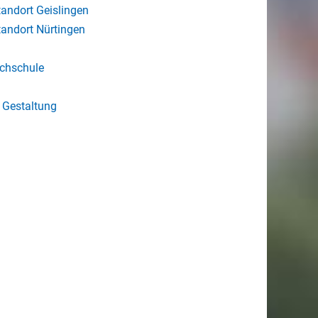
tandort Geislingen
tandort Nürtingen
ochschule
 Gestaltung