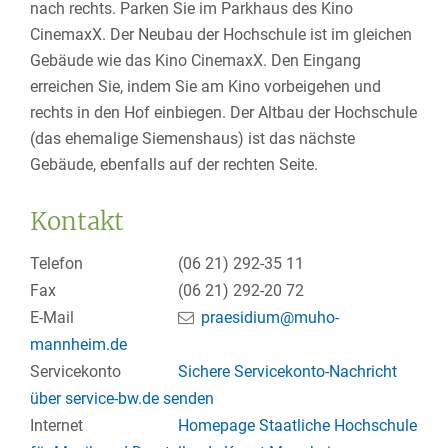
nach rechts. Parken Sie im Parkhaus des Kino
CinemaxX. Der Neubau der Hochschule ist im gleichen
Gebäude wie das Kino CinemaxX. Den Eingang
erreichen Sie, indem Sie am Kino vorbeigehen und
rechts in den Hof einbiegen. Der Altbau der Hochschule
(das ehemalige Siemenshaus) ist das nächste
Gebäude, ebenfalls auf der rechten Seite.
Kontakt
Telefon
(06
21) 292-35
11
Fax
(06
21) 292-20
72
E-Mail
praesidium@muho-
mannheim.de
Servicekonto
Sichere Servicekonto-Nachricht
über service-bw.de senden
Internet
Homepage Staatliche Hochschule