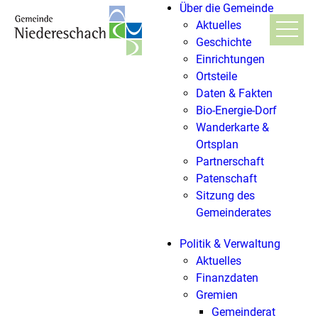
Über die Gemeinde
Aktuelles
Geschichte
Einrichtungen
Ortsteile
Daten & Fakten
Bio-Energie-Dorf
Wanderkarte &
Ortsplan
Partnerschaft
Patenschaft
Sitzung des
Gemeinderates
Politik & Verwaltung
Aktuelles
Finanzdaten
Gremien
Gemeinderat