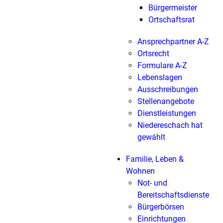
Bürgermeister
Ortschaftsrat
Ansprechpartner A-Z
Ortsrecht
Formulare A-Z
Lebenslagen
Ausschreibungen
Stellenangebote
Dienstleistungen
Niedereschach hat
gewählt
Familie, Leben &
Wohnen
Not- und
Bereitschaftsdienste
Bürgerbörsen
Einrichtungen