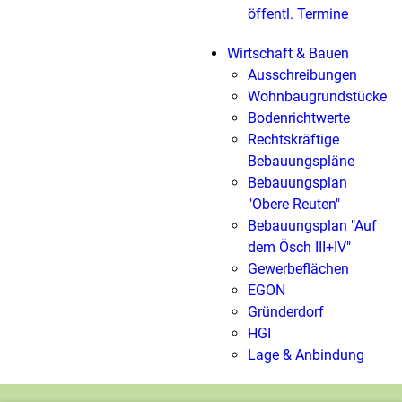
öffentl. Termine
Wirtschaft & Bauen
Ausschreibungen
Wohnbaugrundstücke
Bodenrichtwerte
Rechtskräftige
Bebauungspläne
Bebauungsplan
"Obere Reuten"
Bebauungsplan "Auf
dem Ösch III+IV"
Gewerbeflächen
EGON
Gründerdorf
HGI
Lage & Anbindung