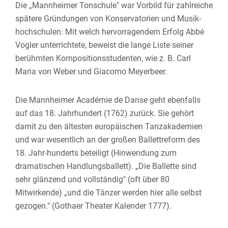
Die „Mannheimer Tonschule" war Vorbild für zahlreiche
spätere Gründungen von Konservatorien und Musik-
hochschulen. Mit welch hervorragendem Erfolg Abbé
Vogler unterrichtete, beweist die lange Liste seiner
berühmten Kompositionsstudenten, wie z. B. Carl
Maria von Weber und Giacomo Meyerbeer.
Die Mannheimer Académie de Danse geht ebenfalls
auf das 18. Jahrhundert (1762) zurück. Sie gehört
damit zu den ältesten europäischen Tanzakademien
und war wesentlich an der großen Ballettreform des
18. Jahr-hunderts beteiligt (Hinwendung zum
dramatischen Handlungsballett). „Die Ballette sind
sehr glänzend und vollständig" (oft über 80
Mitwirkende) „und die Tänzer werden hier alle selbst
gezogen." (Gothaer Theater Kalender 1777).