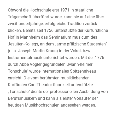
Obwohl die Hochschule erst 1971 in staatliche
Trägerschaft überführt wurde, kann sie auf eine über
zweihundertjährige, erfolgreiche Tradition zurück-
blicken. Bereits seit 1756 unterstützte der Kurfürstliche
Hof in Mannheim das Seminarium musicum des
Jesuiten-Kollegs, an dem „arme pfälzische Studenten"
(u. a. Joseph Martin Kraus) in der Vokal- bzw.
Instrumentalmusik unterrichtet wurden. Mit der 1776
durch Abbé Vogler gegründeten „Mann-heimer
Tonschule" wurde internationales Spitzenniveau
erreicht. Die vom berühmten musikliebenden
Kurfürsten Carl Theodor finanziell unterstützte
„Tonschule" diente der professionellen Ausbildung von
Berufsmusikern und kann als erster Vorläufer der
heutigen Musikhochschulen angesehen werden.