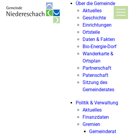
Über die Gemeinde
Aktuelles
Geschichte
Einrichtungen
Ortsteile
Daten & Fakten
Bio-Energie-Dorf
Wanderkarte &
Ortsplan
Partnerschaft
Patenschaft
Sitzung des
Gemeinderates
Politik & Verwaltung
Aktuelles
Finanzdaten
Gremien
Gemeinderat