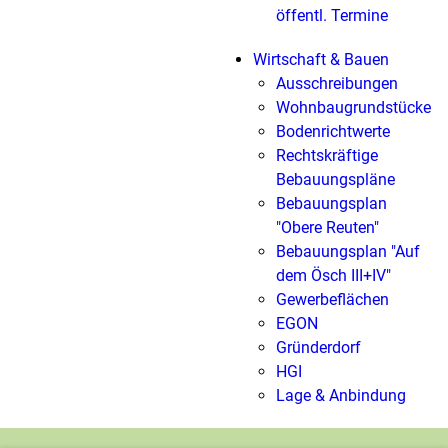
öffentl. Termine
Wirtschaft & Bauen
Ausschreibungen
Wohnbaugrundstücke
Bodenrichtwerte
Rechtskräftige
Bebauungspläne
Bebauungsplan
"Obere Reuten"
Bebauungsplan "Auf
dem Ösch III+IV"
Gewerbeflächen
EGON
Gründerdorf
HGI
Lage & Anbindung