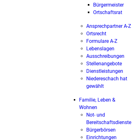
Bürgermeister
Ortschaftsrat
Ansprechpartner A-Z
Ortsrecht
Formulare A-Z
Lebenslagen
Ausschreibungen
Stellenangebote
Dienstleistungen
Niedereschach hat
gewählt
Familie, Leben &
Wohnen
Not- und
Bereitschaftsdienste
Bürgerbörsen
Einrichtungen