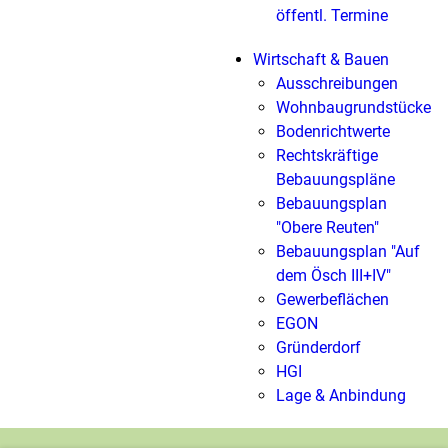
öffentl. Termine
Wirtschaft & Bauen
Ausschreibungen
Wohnbaugrundstücke
Bodenrichtwerte
Rechtskräftige
Bebauungspläne
Bebauungsplan
"Obere Reuten"
Bebauungsplan "Auf
dem Ösch III+IV"
Gewerbeflächen
EGON
Gründerdorf
HGI
Lage & Anbindung