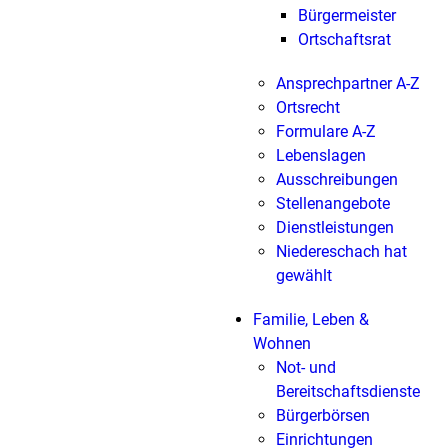
Bürgermeister
Ortschaftsrat
Ansprechpartner A-Z
Ortsrecht
Formulare A-Z
Lebenslagen
Ausschreibungen
Stellenangebote
Dienstleistungen
Niedereschach hat
gewählt
Familie, Leben &
Wohnen
Not- und
Bereitschaftsdienste
Bürgerbörsen
Einrichtungen