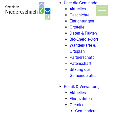
Über die Gemeinde
Aktuelles
Geschichte
Einrichtungen
Ortsteile
Daten & Fakten
Bio-Energie-Dorf
Wanderkarte &
Ortsplan
Partnerschaft
Patenschaft
Sitzung des
Gemeinderates
Politik & Verwaltung
Aktuelles
Finanzdaten
Gremien
Gemeinderat