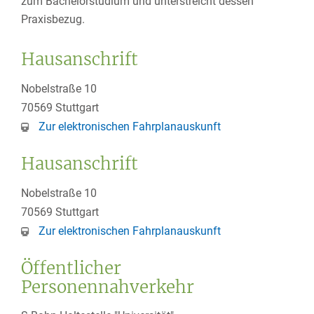
zum Bachelorstudium und unterstreicht dessen
Praxisbezug.
Hausanschrift
Nobelstraße 10
70569
Stuttgart
Zur elektronischen Fahrplanauskunft
Hausanschrift
Nobelstraße 10
70569
Stuttgart
Zur elektronischen Fahrplanauskunft
Öffentlicher
Personennahverkehr