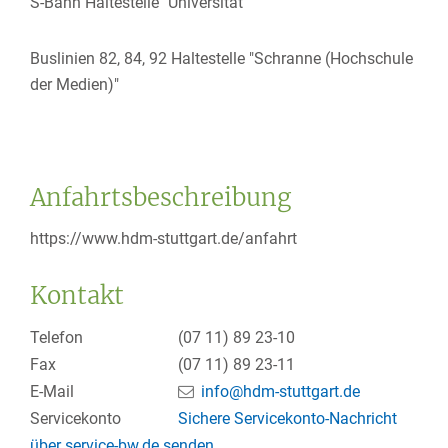
S-Bahn Haltestelle "Universität"
Buslinien 82, 84, 92 Haltestelle "Schranne (Hochschule
der Medien)"
Anfahrtsbeschreibung
https://www.hdm-stuttgart.de/anfahrt
Kontakt
Telefon
(07
11) 89
23-10
Fax
(07
11) 89
23-11
E-Mail
info@hdm-stuttgart.de
Servicekonto
Sichere Servicekonto-Nachricht
über service-bw.de senden