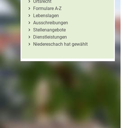
Ortsrecht
Formulare A-Z
Lebenslagen
Ausschreibungen
Stellenangebote
Dienstleistungen
Niedereschach hat gewählt