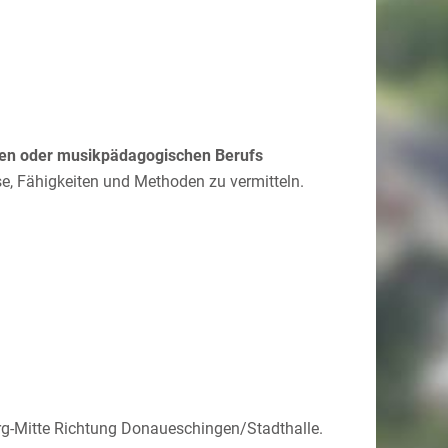
hen oder musikpädagogischen Berufs
se, Fähigkeiten und Methoden zu vermitteln.
rg-Mitte Richtung Donaueschingen/Stadthalle.