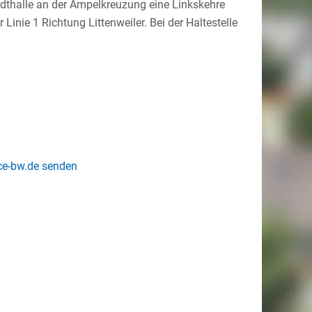
tadthalle an der Ampelkreuzung eine Linkskehre
nie 1 Richtung Littenweiler. Bei der Haltestelle
ice-bw.de senden