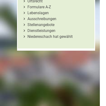
Ortsrecht
Formulare A-Z
Lebenslagen
Ausschreibungen
Stellenangebote
Dienstleistungen
Niedereschach hat gewählt