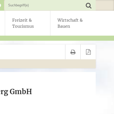
Freizeit &
Wirtschaft &
Tourismus
Bauen
erg GmbH