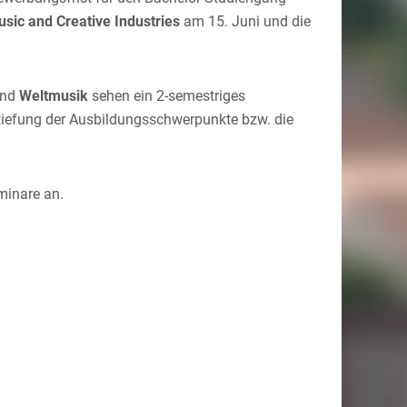
sic and Creative Industries
am 15. Juni und die
nd
Weltmusik
sehen ein 2-semestriges
tiefung der Ausbildungsschwerpunkte bzw. die
minare an.