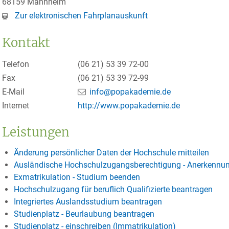
68159
Mannheim
Zur elektronischen Fahrplanauskunft
Kontakt
Telefon
(06
21) 53
39
72-00
Fax
(06
21) 53
39
72-99
E-Mail
info@popakademie.de
Internet
http://www.popakademie.de
Leistungen
Änderung persönlicher Daten der Hochschule mitteilen
Ausländische Hochschulzugangsberechtigung - Anerkennu
Exmatrikulation - Studium beenden
Hochschulzugang für beruflich Qualifizierte beantragen
Integriertes Auslandsstudium beantragen
Studienplatz - Beurlaubung beantragen
Studienplatz - einschreiben (Immatrikulation)