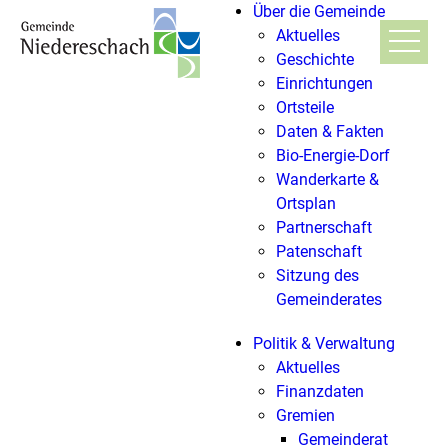
Über die Gemeinde
Aktuelles
Geschichte
Einrichtungen
Ortsteile
Daten & Fakten
Bio-Energie-Dorf
Wanderkarte &
Ortsplan
Partnerschaft
Patenschaft
Sitzung des
Gemeinderates
Politik & Verwaltung
Aktuelles
Finanzdaten
Gremien
Gemeinderat