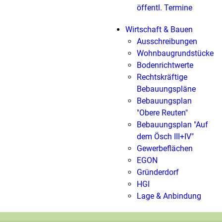
öffentl. Termine
Wirtschaft & Bauen
Ausschreibungen
Wohnbaugrundstücke
Bodenrichtwerte
Rechtskräftige
Bebauungspläne
Bebauungsplan
"Obere Reuten"
Bebauungsplan "Auf
dem Ösch III+IV"
Gewerbeflächen
EGON
Gründerdorf
HGI
Lage & Anbindung