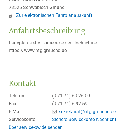
73525
Schwäbisch Gmünd
Zur elektronischen Fahrplanauskunft
Anfahrtsbeschreibung
Lageplan siehe Homepage der Hochschule:
https://www.hfg-gmuend.de
Kontakt
Telefon
(0
71
71) 60
26
00
Fax
(0
71
71) 6
92
59
E-Mail
sekretariat@hfg-gmuend.de
Servicekonto
Sichere Servicekonto-Nachricht
über service-bw.de senden