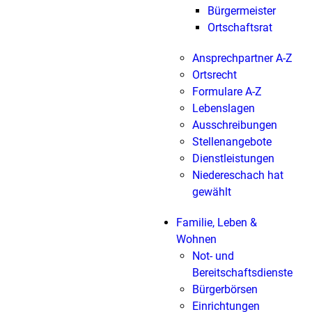
Bürgermeister
Ortschaftsrat
Ansprechpartner A-Z
Ortsrecht
Formulare A-Z
Lebenslagen
Ausschreibungen
Stellenangebote
Dienstleistungen
Niedereschach hat
gewählt
Familie, Leben &
Wohnen
Not- und
Bereitschaftsdienste
Bürgerbörsen
Einrichtungen