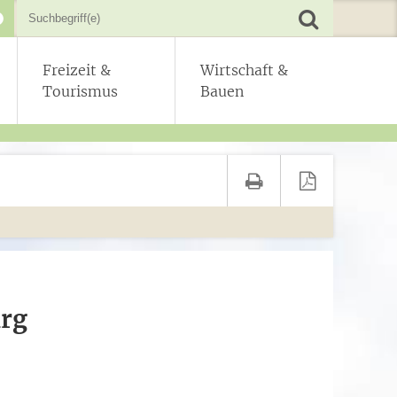
Freizeit &
Wirtschaft &
Tourismus
Bauen
urg