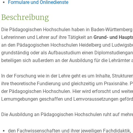
Formulare und Onlinedienste
Beschreibung
Die Pädagogischen Hochschulen haben in Baden-Württemberg 
Lehrerinnen und Lehrer auf ihre Tätigkeit an
Grund- und Haupts
an den Pädagogischen Hochschulen Heidelberg und Ludwigsburg
grundständig oder als Aufbaustudium einen Diplomstudiengan
beteiligen sich außerdem an der Ausbildung für die Lehrämter
In der Forschung wie in der Lehre geht es um Inhalte, Struktu
ihre theoretische Fundierung und gleichzeitig um Praxisnähe. 
der Pädagogischen Hochschulen. Hier wird erforscht und weiter
Lernumgebungen geschaffen und Lernvoraussetzungen geförd
Die Ausbildung an Pädagogischen Hochschulen ruht auf mehr
den Fachwissenschaften und ihrer jeweiligen Fachdidaktik,