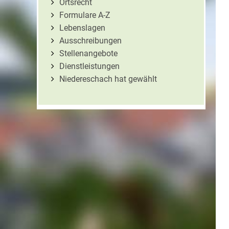
Ortsrecht
Formulare A-Z
Lebenslagen
Ausschreibungen
Stellenangebote
Dienstleistungen
Niedereschach hat gewählt