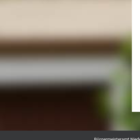
Bürgermeisteramt Nieder