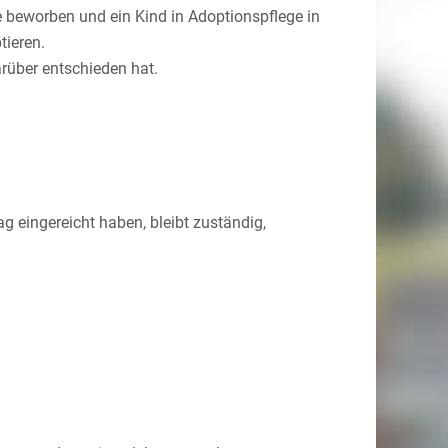
le beworben und ein Kind in Adoptionspflege in
ieren.
arüber entschieden hat.
g eingereicht haben, bleibt zuständig,