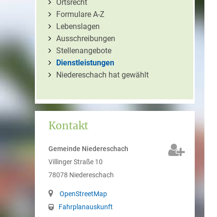
Ortsrecht
Formulare A-Z
Lebenslagen
Ausschreibungen
Stellenangebote
Dienstleistungen
Niedereschach hat gewählt
Kontakt
Gemeinde Niedereschach
Villinger Straße 10
78078
Niedereschach
OpenStreetMap
Fahrplanauskunft