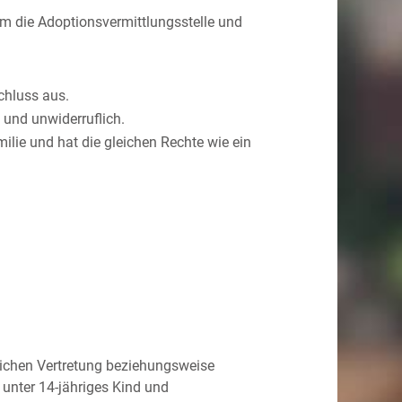
rem
die Adoptionsvermittlungsstelle und
chluss aus.
 und unwiderruflich.
ilie und hat die gleichen Rechte wie ein
lichen Vertretung beziehungsweise
 unter 14-jähriges Kind und