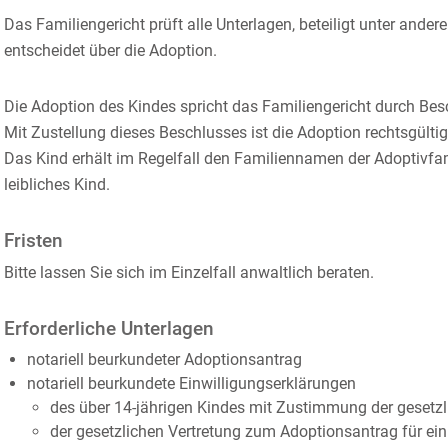
Das Familiengericht prüft alle Unterlagen, beteiligt unter ande
entschei
det über die Adoption.
Die Adoption des Kindes spricht das Familiengericht durch Bes
Mit Zustellung dieses Beschlusses ist die Adoption rechtsgültig
Das Kind erhält im Regelfall den Familiennamen der Adoptivfam
leibliches Kind.
Fristen
Bitte lassen Sie sich im Einzelfall anwaltlich beraten.
Erforderliche Unterlagen
notariell beurkundeter Adoptionsantrag
notariell beurkundete Einwilligungserklärungen
des über 14-jährigen Kindes mit Zustimmung der gesetz
der gesetzlichen Vertretung zum Adoptionsantrag für ein