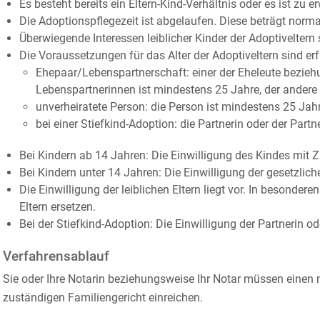
Es besteht bereits ein Eltern-Kind-Verhältnis oder es ist zu e
Die Adoptionspflegezeit ist abgelaufen.
Diese beträgt norma
Überwiegende Interessen leiblicher Kinder der Adoptiveltern
Die Voraussetzungen für das Alter der Adoptiveltern sind erfü
Ehepaar/Lebenspartnerschaft: einer der Eheleute bezieh
Lebenspartnerinnen ist mindestens 25 Jahre, der andere
unverheiratete Person: die Person ist mindestens 25 Jahr
bei einer Stiefkind-Adoption: die Partnerin oder der Partn
Bei Kindern ab 14 Jahren: Die Einwilligung des Kindes mit Z
Bei Kindern unter 14 Jahren: Die Einwilligung der gesetzliche
Die Einwilligung der leiblichen Eltern liegt vor.
In besonderen 
Eltern ersetzen.
Bei der Stiefkind-Adoption: Die Einwilligung der Partnerin ode
Verfahrensablauf
Sie oder Ihre Notarin beziehungsweise Ihr Notar müssen einen
zuständigen Familiengericht einreichen.