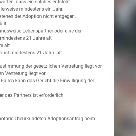
rwarten, dass ein solches entsteht.
lerwei
se mindestens ein Jahr.
 stehen der Adoption nicht entgegen.
llt:
ungsweise Lebenspartner oder eine der
 mindestens 21 Jahre alt
e alt
er ist mindestens 21 Jahre alt.
ustimmung der gesetzlichen Vertretung liegt vor.
n Vertretung liegt vor.
Fällen kann das Gericht die Einwilligung der
r des Partners ist erforderlich.
 notariell beurkundeten Adoptionsantrag beim