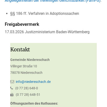
Angelegenheiten der freiwilligen Gerichtsbarkeit (FamFG)
:
§§ 186 ff. Verfahren in Adoptionssachen
Freigabevermerk
17.03.2026 Justizministerium Baden-Württemberg
Kontakt
Gemeinde Niedereschach
Villinger Straße 10
78078
Niedereschach
info@niedereschach.de
(0
77
28) 648-0
(0
77
28) 648-51
Öffnungszeiten des Rathauses: