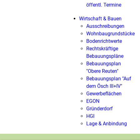
öffentl. Termine
Wirtschaft & Bauen
Ausschreibungen
Wohnbaugrundstücke
Bodenrichtwerte
Rechtskräftige
Bebauungspläne
Bebauungsplan
"Obere Reuten"
Bebauungsplan "Auf
dem Ösch III+IV"
Gewerbeflächen
EGON
Gründerdorf
HGI
Lage & Anbindung