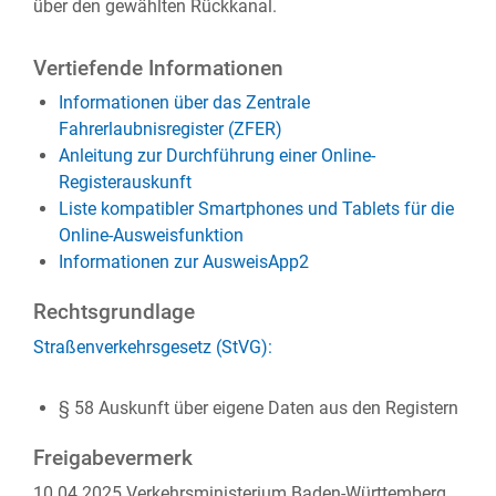
über den gewählten Rückkanal.
Vertiefende Informationen
Informationen über das Zentrale
Fahrerlaubnisregister (ZFER)
Anleitung zur Durchführung einer Online-
Registerauskunft
Liste kompatibler Smartphones und Tablets für die
Online-Ausweisfunktion
Informationen zur AusweisApp2
Rechtsgrundlage
Straßenverkehrsgesetz (StVG):
§ 58 Auskunft über eigene Daten aus den Registern
Freigabevermerk
10.04.2025 Verkehrsministerium Baden-Württemberg