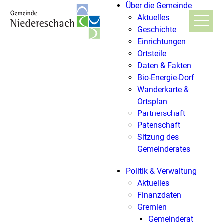
Über die Gemeinde
Aktuelles
Geschichte
Einrichtungen
Ortsteile
Daten & Fakten
Bio-Energie-Dorf
Wanderkarte &
Ortsplan
Partnerschaft
Patenschaft
Sitzung des
Gemeinderates
Politik & Verwaltung
Aktuelles
Finanzdaten
Gremien
Gemeinderat