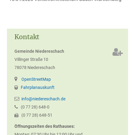
Kontakt
Gemeinde Niedereschach
Villinger Straße 10
78078
Niedereschach
OpenStreetMap
Fahrplanauskunft
info@niedereschach.de
(0
77
28) 648-0
(0
77
28) 648-51
Öffnungszeiten des Rathauses:
Montag: 07:30 Uhr bis 12:00 Uhr und