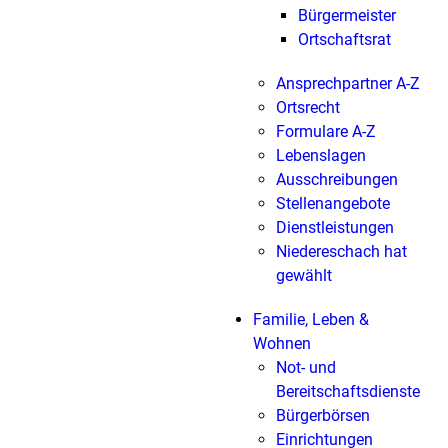
Bürgermeister
Ortschaftsrat
Ansprechpartner A-Z
Ortsrecht
Formulare A-Z
Lebenslagen
Ausschreibungen
Stellenangebote
Dienstleistungen
Niedereschach hat
gewählt
Familie, Leben &
Wohnen
Not- und
Bereitschaftsdienste
Bürgerbörsen
Einrichtungen