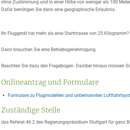
ohne Zustimmung und in einer Höhe von weniger als 100 Meter
Dafür benötigen Sie dann eine geographische Erlaubnis.
Ihr Fluggerät hat mehr als eine Startmasse von 25 Kilogramm?
Dann brauchen Sie eine Betriebsgenehmigung.
Beachten Sie dazu den Fragebogen. Darüber hinaus müssen Sie
Onlineantrag und Formulare
Formulare zu Flugmodellen und unbemannten Luftfahrtsys
Zuständige Stelle
das Referat 46.2 des Regierungspräsidium Stuttgart für ganz