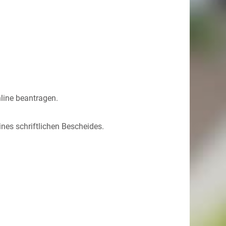
nline beantragen.
ines schriftlichen Bescheides.