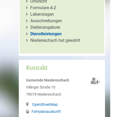
Ortsrecht
Formulare A-Z
Lebenslagen
Ausschreibungen
Stellenangebote
Dienstleistungen
Niedereschach hat gewählt
Kontakt
Gemeinde Niedereschach
Villinger Straße 10
78078
Niedereschach
OpenStreetMap
Fahrplanauskunft