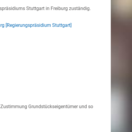
spräsidiums Stuttgart in Freiburg zuständig.
urg [Regierungspräsidium Stuttgart]
che Zustimmung Grundstückseigentümer und so