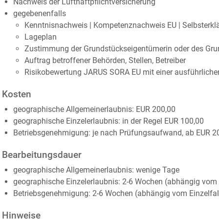
Nachweis der Lufthaftpflichtversicherung
gegebenenfalls
Kenntnisnachweis | Kompetenznachweis EU | Selbsterklä
Lageplan
Zustimmung der Grundstückseigentümerin oder des Gru
Auftrag betroffener Behörden, Stellen, Betreiber
Risikobewertung JARUS SORA EU mit einer ausführliche
Kosten
geographische Allgemeinerlaubnis: EUR 200,00
geographische Einzelerlaubnis: in der Regel EUR 100,00
Betriebsgenehmigung: je nach Prüfungsaufwand, ab EUR 2
Bearbeitungsdauer
geographische Allgemeinerlaubnis: wenige Tage
geographische Einzelerlaubnis: 2-6 Wochen (abhängig vom E
Betriebsgenehmigung: 2-6 Wochen (abhängig vom Einzelfal
Hinweise