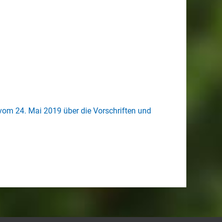
m 24. Mai 2019 über die Vorschriften und