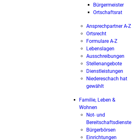
Bürgermeister
Ortschaftsrat
Ansprechpartner A-Z
Ortsrecht
Formulare A-Z
Lebenslagen
Ausschreibungen
Stellenangebote
Dienstleistungen
Niedereschach hat
gewählt
Familie, Leben &
Wohnen
Not- und
Bereitschaftsdienste
Bürgerbörsen
Einrichtungen