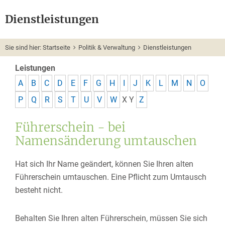
Dienstleistungen
Sie sind hier:
Startseite
Politik & Verwaltung
Dienstleistungen
Leistungen
A
B
C
D
E
F
G
H
I
J
K
L
M
N
O
P
Q
R
S
T
U
V
W
X
Y
Z
Führerschein - bei
Namensänderung umtauschen
Hat sich Ihr Name geändert, können Sie Ihren alten
Führerschein umtauschen. Eine Pflicht zum Umtausch
besteht nicht.
Behalten Sie Ihren alten Führerschein, müssen Sie sich