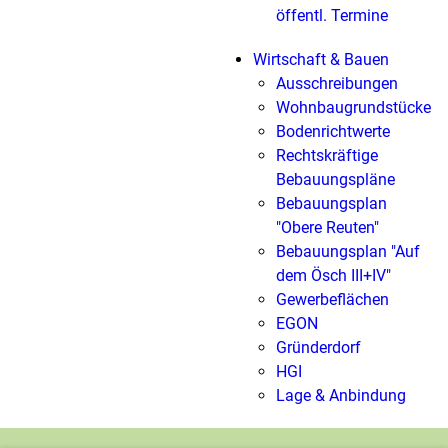
öffentl. Termine
Wirtschaft & Bauen
Ausschreibungen
Wohnbaugrundstücke
Bodenrichtwerte
Rechtskräftige
Bebauungspläne
Bebauungsplan
"Obere Reuten"
Bebauungsplan "Auf
dem Ösch III+IV"
Gewerbeflächen
EGON
Gründerdorf
HGI
Lage & Anbindung