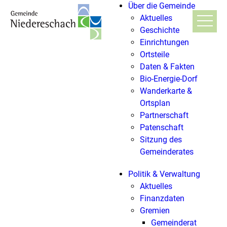
Über die Gemeinde
Aktuelles
Geschichte
Einrichtungen
Ortsteile
Daten & Fakten
Bio-Energie-Dorf
Wanderkarte &
Ortsplan
Partnerschaft
Patenschaft
Sitzung des
Gemeinderates
Politik & Verwaltung
Aktuelles
Finanzdaten
Gremien
Gemeinderat