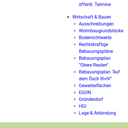
öffentl. Termine
Wirtschaft & Bauen
Ausschreibungen
Wohnbaugrundstücke
Bodenrichtwerte
Rechtskräftige
Bebauungspläne
Bebauungsplan
"Obere Reuten"
Bebauungsplan "Auf
dem Ösch III+IV"
Gewerbeflächen
EGON
Gründerdorf
HGI
Lage & Anbindung