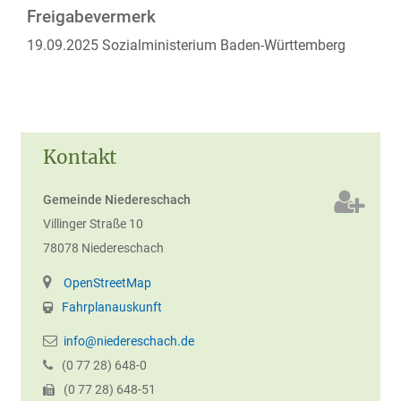
Freigabevermerk
19.09.2025 Sozialministerium Baden-Württemberg
Kontakt
Gemeinde Niedereschach
Villinger Straße 10
78078
Niedereschach
OpenStreetMap
Fahrplanauskunft
info@niedereschach.de
(0
77
28) 648-0
(0
77
28) 648-51