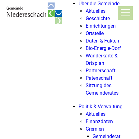
Über die Gemeinde
Aktuelles
Geschichte
Einrichtungen
Ortsteile
Daten & Fakten
Bio-Energie-Dorf
Wanderkarte &
Ortsplan
Partnerschaft
Patenschaft
Sitzung des
Gemeinderates
Politik & Verwaltung
Aktuelles
Finanzdaten
Gremien
Gemeinderat