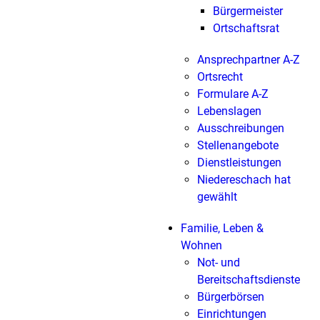
Bürgermeister
Ortschaftsrat
Ansprechpartner A-Z
Ortsrecht
Formulare A-Z
Lebenslagen
Ausschreibungen
Stellenangebote
Dienstleistungen
Niedereschach hat
gewählt
Familie, Leben &
Wohnen
Not- und
Bereitschaftsdienste
Bürgerbörsen
Einrichtungen