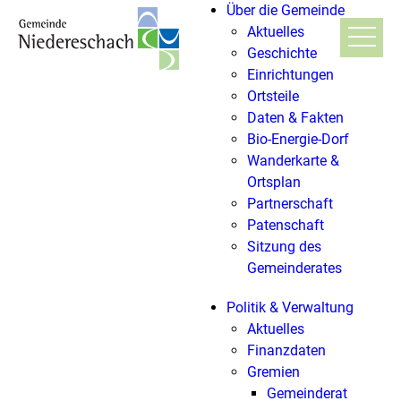
Über die Gemeinde
Aktuelles
Geschichte
Einrichtungen
Ortsteile
Daten & Fakten
Bio-Energie-Dorf
Wanderkarte &
Ortsplan
Partnerschaft
Patenschaft
Sitzung des
Gemeinderates
Politik & Verwaltung
Aktuelles
Finanzdaten
Gremien
Gemeinderat