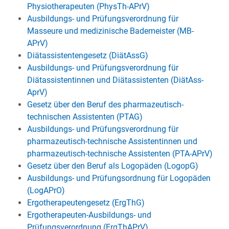
Physiotherapeuten (PhysTh-APrV)
Ausbildungs- und Prüfungsverordnung für
Masseure und medizinische Bademeister
(MB-
APrV)
Diätassistentengesetz
(DiätAssG)
Ausbildungs- und Prüfungsverordnung für
Diätassistentinnen und Diätassistenten
(DiätAss-
AprV)
Gesetz über den Beruf des pharmazeutisch-
technischen Assistenten
(PTAG)
Ausbildungs- und Prüfungsverordnung für
pharmazeutisch-technische Assistentinnen und
pharmazeutisch-technische Assistenten
(PTA-APrV)
Gesetz über den Beruf als Logopäden (LogopG)
Ausbildungs- und Prüfungsordnung für Logopäden
(LogAPrO)
Ergotherapeutengesetz
(ErgThG)
Ergotherapeuten-Ausbildungs- und
Prüfungsverordnung
(ErgThAPrV)