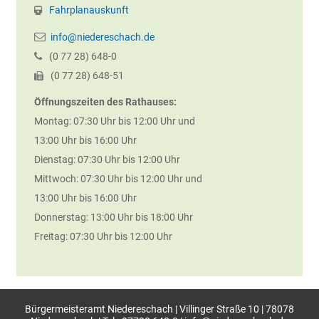
Fahrplanauskunft
info@niedereschach.de
(0
77
28) 648-0
(0
77
28) 648-51
Öffnungszeiten des Rathauses:
Montag: 07:30 Uhr bis 12:00 Uhr und
13:00 Uhr bis 16:00 Uhr
Dienstag: 07:30 Uhr bis 12:00 Uhr
Mittwoch: 07:30 Uhr bis 12:00 Uhr und
13:00 Uhr bis 16:00 Uhr
Donnerstag: 13:00 Uhr bis 18:00 Uhr
Freitag: 07:30 Uhr bis 12:00 Uhr
Bürgermeisteramt Niedereschach | Villinger Straße 10 | 78078