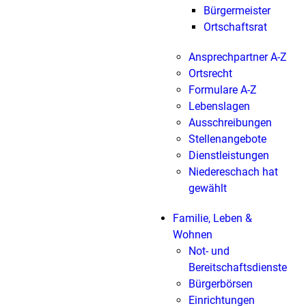
Bürgermeister
Ortschaftsrat
Ansprechpartner A-Z
Ortsrecht
Formulare A-Z
Lebenslagen
Ausschreibungen
Stellenangebote
Dienstleistungen
Niedereschach hat
gewählt
Familie, Leben &
Wohnen
Not- und
Bereitschaftsdienste
Bürgerbörsen
Einrichtungen