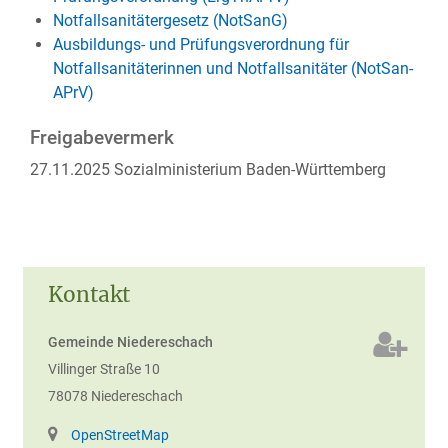
Notfallsanitätergesetz
(NotSanG)
Ausbildungs- und Prüfungsverordnung für
Notfallsanitäterinnen und Notfallsanitäter
(NotSan-
APrV)
Freigabevermerk
27.11.2025 Sozialministerium Baden-Württemberg
Kontakt
Gemeinde Niedereschach
Villinger Straße 10
78078
Niedereschach
OpenStreetMap