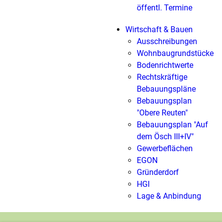
öffentl. Termine
Wirtschaft & Bauen
Ausschreibungen
Wohnbaugrundstücke
Bodenrichtwerte
Rechtskräftige
Bebauungspläne
Bebauungsplan
"Obere Reuten"
Bebauungsplan "Auf
dem Ösch III+IV"
Gewerbeflächen
EGON
Gründerdorf
HGI
Lage & Anbindung