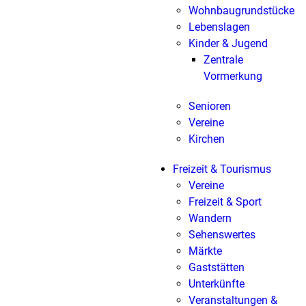
Wohnbaugrundstücke
Lebenslagen
Kinder & Jugend
Zentrale
Vormerkung
Senioren
Vereine
Kirchen
Freizeit & Tourismus
Vereine
Freizeit & Sport
Wandern
Sehenswertes
Märkte
Gaststätten
Unterkünfte
Veranstaltungen &