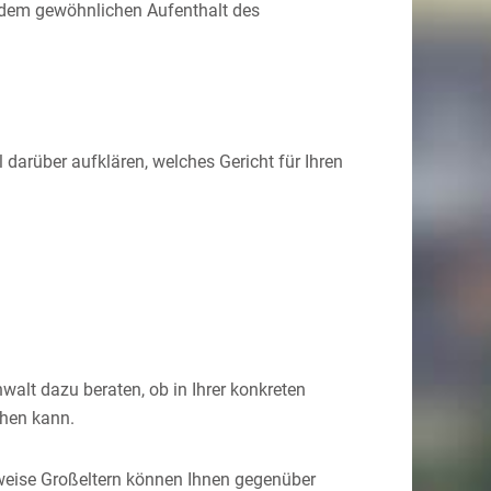
h dem gewöhnlichen Aufenthalt des
l darüber aufklären, welches Gericht für Ihren
alt dazu beraten, ob in Ihrer konkreten
ehen kann.
weise Großeltern können Ihnen gegenüber