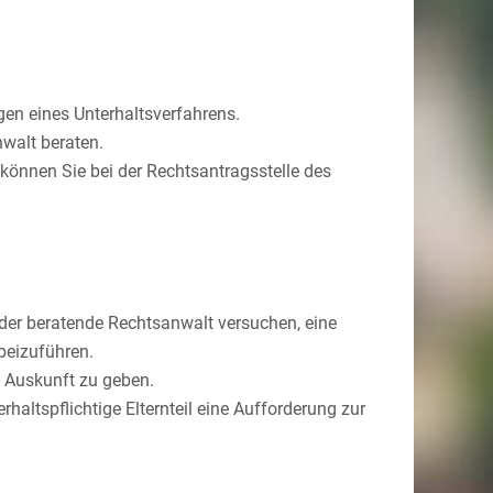
gen eines Unterhaltsverfahrens.
walt beraten.
 können Sie bei der Rechtsantragsstelle des
 der beratende Rechtsanwalt versuchen, eine
beizuführen.
te Auskunft zu geben.
rhaltspflichtige Elternteil eine Aufforderung zur