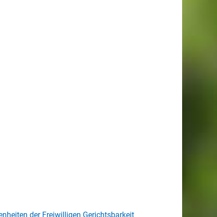
heiten der Freiwilligen Gerichtsbarkeit