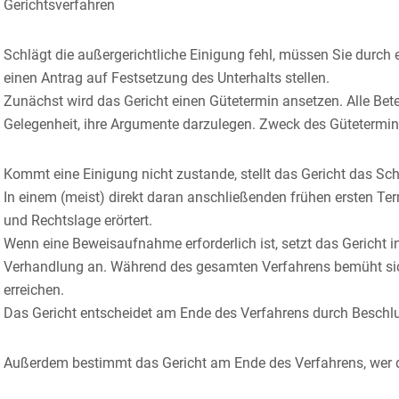
Gerichtsverfahren
Schlägt die außergerichtliche Einigung fehl, müssen Sie durch
einen Antrag auf Festsetzung des Unterhalts stellen.
Zunächst wird das Gericht einen Gütetermin ansetzen.
Alle Bet
Gelegenheit, ihre Argumente darzulegen. Zweck des Gütetermins i
Kommt eine Einigung nicht zustande, stellt das Gericht das Sch
In einem (meist) direkt daran anschließenden frühen ersten Te
und Rechtslage erörtert.
Wenn eine Beweisaufnahme erforderlich ist, setzt das Gericht i
Verhandlung an.
Während des gesamten Verfahrens bemüht sich 
erreichen.
Das Gericht entscheidet am Ende des Verfahrens durch Beschlus
Außerdem bestimmt das Gericht am Ende des Verfahrens, wer 