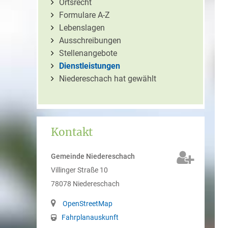
Ortsrecht
Formulare A-Z
Lebenslagen
Ausschreibungen
Stellenangebote
Dienstleistungen
Niedereschach hat gewählt
Kontakt
Gemeinde Niedereschach
Villinger Straße 10
78078
Niedereschach
OpenStreetMap
Fahrplanauskunft