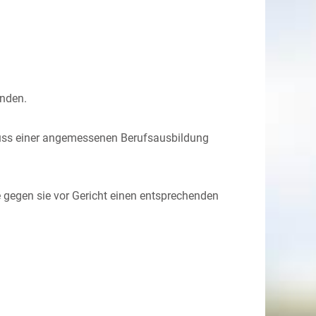
unden.
chluss einer angemessenen Berufsausbildung
e gegen sie vor Gericht einen entsprechenden