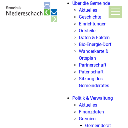
Über die Gemeinde
Aktuelles
Geschichte
Einrichtungen
Ortsteile
Daten & Fakten
Bio-Energie-Dorf
Wanderkarte &
Ortsplan
Partnerschaft
Patenschaft
Sitzung des
Gemeinderates
Politik & Verwaltung
Aktuelles
Finanzdaten
Gremien
Gemeinderat