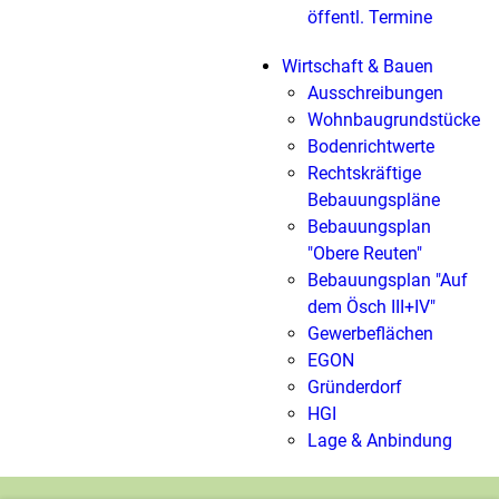
öffentl. Termine
Wirtschaft & Bauen
Ausschreibungen
Wohnbaugrundstücke
Bodenrichtwerte
Rechtskräftige
Bebauungspläne
Bebauungsplan
"Obere Reuten"
Bebauungsplan "Auf
dem Ösch III+IV"
Gewerbeflächen
EGON
Gründerdorf
HGI
Lage & Anbindung