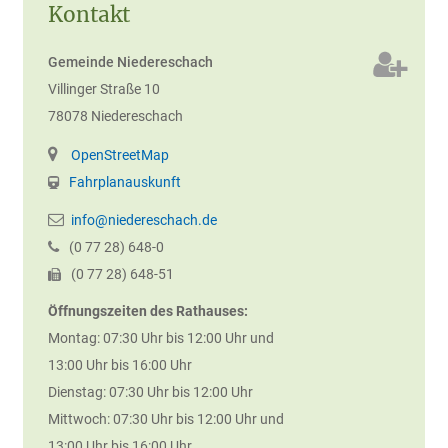
Kontakt
Gemeinde Niedereschach
Villinger Straße 10
78078
Niedereschach
OpenStreetMap
Fahrplanauskunft
info@niedereschach.de
(0
77
28) 648-0
(0
77
28) 648-51
Öffnungszeiten des Rathauses:
Montag: 07:30 Uhr bis 12:00 Uhr und
13:00 Uhr bis 16:00 Uhr
Dienstag: 07:30 Uhr bis 12:00 Uhr
Mittwoch: 07:30 Uhr bis 12:00 Uhr und
13:00 Uhr bis 16:00 Uhr