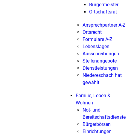
Bürgermeister
Ortschaftsrat
Ansprechpartner A-Z
Ortsrecht
Formulare A-Z
Lebenslagen
Ausschreibungen
Stellenangebote
Dienstleistungen
Niedereschach hat
gewählt
Familie, Leben &
Wohnen
Not- und
Bereitschaftsdienste
Bürgerbörsen
Einrichtungen