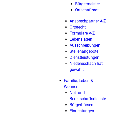
Bürgermeister
Ortschaftsrat
Ansprechpartner A-Z
Ortsrecht
Formulare A-Z
Lebenslagen
Ausschreibungen
Stellenangebote
Dienstleistungen
Niedereschach hat
gewählt
Familie, Leben &
Wohnen
Not- und
Bereitschaftsdienste
Bürgerbörsen
Einrichtungen