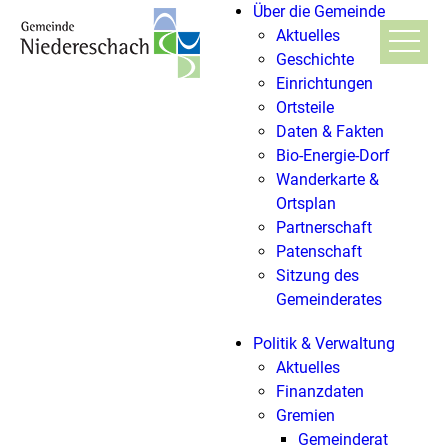
Über die Gemeinde
Aktuelles
Geschichte
Einrichtungen
Ortsteile
Daten & Fakten
Bio-Energie-Dorf
Wanderkarte &
Ortsplan
Partnerschaft
Patenschaft
Sitzung des
Gemeinderates
Politik & Verwaltung
Aktuelles
Finanzdaten
Gremien
Gemeinderat