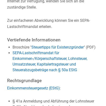
Internet zur Verfügung, wenden Sie sich an die
zuständige Stelle.
Zur einfacheren Abwicklung können Sie ein SEPA-
Lastschriftmandat erteilen.
Vertiefende Informationen
Broschüre "
Steuertipps für Existenzgründer
" (PDF)
SEPA-Lastschriftmandat für
Einkommen-/Körperschaftsteuer, Lohnsteuer,
Umsatzsteuer, Kapitalertragsteuer und
Steuerabzugsbeträge nach § 50a EStG
Rechtsgrundlage
Einkommensteuergesetz (EStG)
:
§ 41a
Anmeldung und Abführung der Lohnsteuer