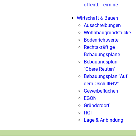
öffentl. Termine
Wirtschaft & Bauen
Ausschreibungen
Wohnbaugrundstücke
Bodenrichtwerte
Rechtskräftige
Bebauungspläne
Bebauungsplan
"Obere Reuten"
Bebauungsplan "Auf
dem Ösch III+IV"
Gewerbeflächen
EGON
Gründerdorf
HGI
Lage & Anbindung