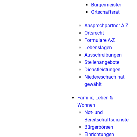
Bürgermeister
Ortschaftsrat
Ansprechpartner A-Z
Ortsrecht
Formulare A-Z
Lebenslagen
Ausschreibungen
Stellenangebote
Dienstleistungen
Niedereschach hat
gewählt
Familie, Leben &
Wohnen
Not- und
Bereitschaftsdienste
Bürgerbörsen
Einrichtungen