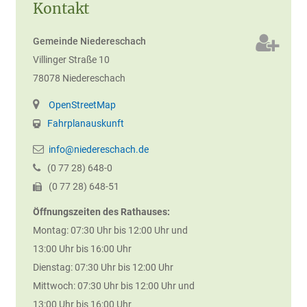
Kontakt
Gemeinde Niedereschach
Villinger Straße 10
78078
Niedereschach
OpenStreetMap
Fahrplanauskunft
info@niedereschach.de
(0
77
28) 648-0
(0
77
28) 648-51
Öffnungszeiten des Rathauses:
Montag: 07:30 Uhr bis 12:00 Uhr und
13:00 Uhr bis 16:00 Uhr
Dienstag: 07:30 Uhr bis 12:00 Uhr
Mittwoch: 07:30 Uhr bis 12:00 Uhr und
13:00 Uhr bis 16:00 Uhr