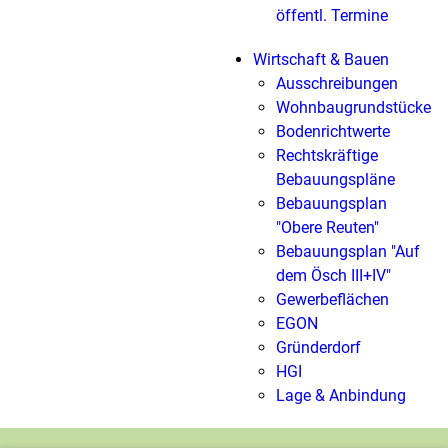
öffentl. Termine
Wirtschaft & Bauen
Ausschreibungen
Wohnbaugrundstücke
Bodenrichtwerte
Rechtskräftige
Bebauungspläne
Bebauungsplan
"Obere Reuten"
Bebauungsplan "Auf
dem Ösch III+IV"
Gewerbeflächen
EGON
Gründerdorf
HGI
Lage & Anbindung