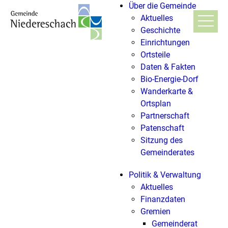
Über die Gemeinde
Aktuelles
Geschichte
Einrichtungen
Ortsteile
Daten & Fakten
Bio-Energie-Dorf
Wanderkarte &
Ortsplan
Partnerschaft
Patenschaft
Sitzung des
Gemeinderates
Politik & Verwaltung
Aktuelles
Finanzdaten
Gremien
Gemeinderat