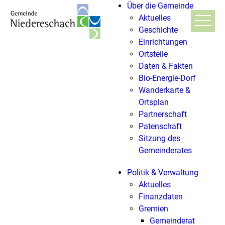
Über die Gemeinde
Aktuelles
Geschichte
Einrichtungen
Ortsteile
Daten & Fakten
Bio-Energie-Dorf
Wanderkarte &
Ortsplan
Partnerschaft
Patenschaft
Sitzung des
Gemeinderates
Politik & Verwaltung
Aktuelles
Finanzdaten
Gremien
Gemeinderat