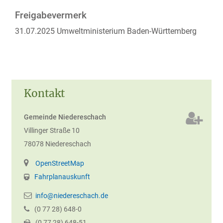
Freigabevermerk
31.07.2025 Umweltministerium Baden-Württemberg
Kontakt
Gemeinde Niedereschach
Villinger Straße 10
78078
Niedereschach
OpenStreetMap
Fahrplanauskunft
info@niedereschach.de
(0
77
28) 648-0
(0
77
28) 648-51