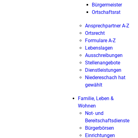
Bürgermeister
Ortschaftsrat
Ansprechpartner A-Z
Ortsrecht
Formulare A-Z
Lebenslagen
Ausschreibungen
Stellenangebote
Dienstleistungen
Niedereschach hat
gewählt
Familie, Leben &
Wohnen
Not- und
Bereitschaftsdienste
Bürgerbörsen
Einrichtungen