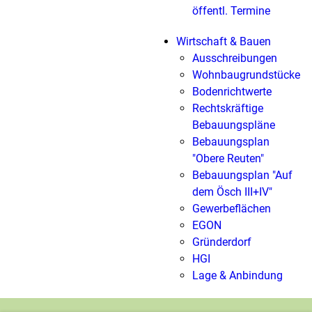
öffentl. Termine
Wirtschaft & Bauen
Ausschreibungen
Wohnbaugrundstücke
Bodenrichtwerte
Rechtskräftige
Bebauungspläne
Bebauungsplan
"Obere Reuten"
Bebauungsplan "Auf
dem Ösch III+IV"
Gewerbeflächen
EGON
Gründerdorf
HGI
Lage & Anbindung