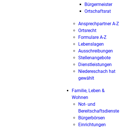
Bürgermeister
Ortschaftsrat
Ansprechpartner A-Z
Ortsrecht
Formulare A-Z
Lebenslagen
Ausschreibungen
Stellenangebote
Dienstleistungen
Niedereschach hat
gewählt
Familie, Leben &
Wohnen
Not- und
Bereitschaftsdienste
Bürgerbörsen
Einrichtungen