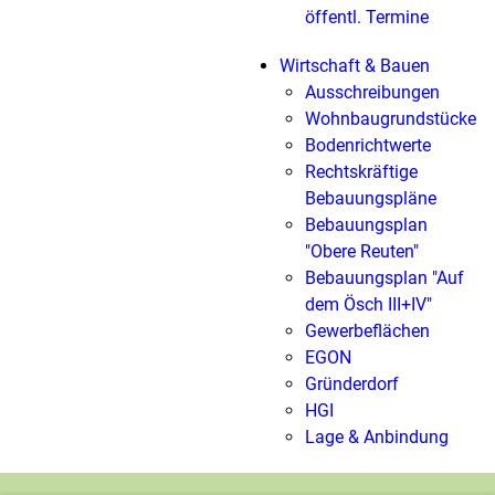
öffentl. Termine
Wirtschaft & Bauen
Ausschreibungen
Wohnbaugrundstücke
Bodenrichtwerte
Rechtskräftige
Bebauungspläne
Bebauungsplan
"Obere Reuten"
Bebauungsplan "Auf
dem Ösch III+IV"
Gewerbeflächen
EGON
Gründerdorf
HGI
Lage & Anbindung