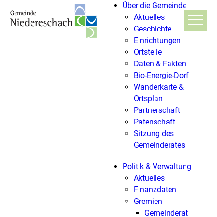
Über die Gemeinde
Aktuelles
Geschichte
Einrichtungen
Ortsteile
Daten & Fakten
Bio-Energie-Dorf
Wanderkarte &
Ortsplan
Partnerschaft
Patenschaft
Sitzung des
Gemeinderates
Politik & Verwaltung
Aktuelles
Finanzdaten
Gremien
Gemeinderat